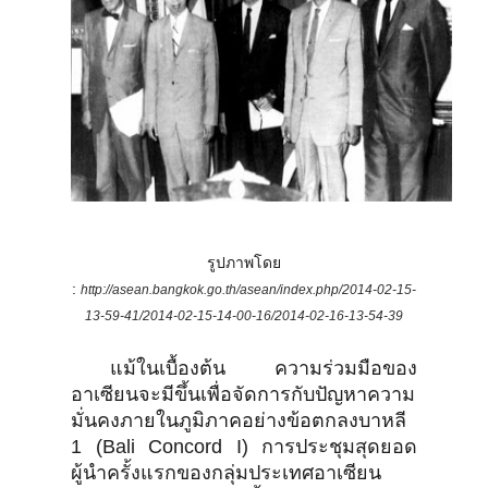
รูปภาพโดย
:
http://asean.bangkok.go.th/asean/index.php/2014-02-15-
13-59-41/2014-02-15-14-00-16/2014-02-16-13-54-39
แม้ในเบื้องต้น ความร่วมมือของ
อาเซียนจะมีขึ้นเพื่อจัดการกับปัญหาความ
มั่นคงภายในภูมิภาคอย่างข้อตกลงบาหลี
1 (Bali Concord I) การประชุมสุดยอด
ผู้นำครั้งแรกของกลุ่มประเทศอาเซียน