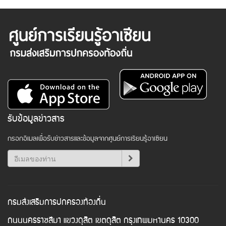
รับข้อมูลข่าวสาร
กรอกอีเมลเพื่อรับข่าวสารและข้อมูลจากศูนย์การเรียนรู้อาเซียน
กรมส่งเสริมการปกครองท้องถิ่น
ถนนนครราชสีมา แขวงดุสิต เขตดุสิต กรุงเทพมหานคร 10300