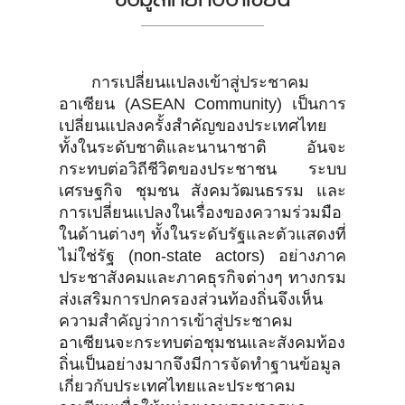
การเปลี่ยนแปลงเข้าสู่ประชาคม
อาเซียน (ASEAN Community) เป็นการ
เปลี่ยนแปลงครั้งสำคัญของประเทศไทย
ทั้งในระดับชาติและนานาชาติ อันจะ
กระทบต่อวิถีชีวิตของประชาชน ระบบ
เศรษฐกิจ ชุมชน สังคมวัฒนธรรม และ
การเปลี่ยนแปลงในเรื่องของความร่วมมือ
ในด้านต่างๆ ทั้งในระดับรัฐและตัวแสดงที่
ไม่ใช่รัฐ (non-state actors) อย่างภาค
ประชาสังคมและภาคธุรกิจต่างๆ ทางกรม
ส่งเสริมการปกครองส่วนท้องถิ่นจึงเห็น
ความสำคัญว่าการเข้าสู่ประชาคม
อาเซียนจะกระทบต่อชุมชนและสังคมท้อง
ถิ่นเป็นอย่างมากจึงมีการจัดทำฐานข้อมูล
เกี่ยวกับประเทศไทยและประชาคม