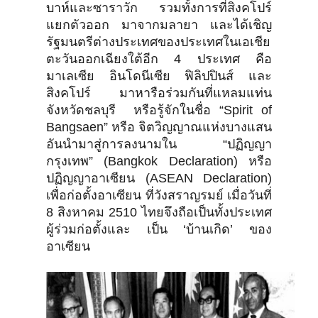
บาห์และซาราวัก รวมทั้งการที่สิงคโปร์
แยกตัวออก มาจากมลายา และได้เชิญ
รัฐมนตรีต่างประเทศของประเทศในเอเชีย
ตะวันออกเฉียงใต้อีก 4 ประเทศ คือ
มาเลเซีย อินโดนีเซีย ฟิลิปปินส์ และ
สิงคโปร์ มาหารือร่วมกันที่แหลมแท่น
จังหวัดชลบุรี หรือรู้จักในชื่อ “Spirit of
Bangsaen” หรือ จิตวิญญาณแห่งบางแสน
อันนำมาสู่การลงนามใน “ปฏิญญา
กรุงเทพ” (Bangkok Declaration) หรือ
ปฏิญญาอาเซียน (ASEAN Declaration)
เพื่อก่อตั้งอาเซียน ที่วังสราญรมย์ เมื่อวันที่
8 สิงหาคม 2510 ไทยจึงถือเป็นทั้งประเทศ
ผู้ร่วมก่อตั้งและ เป็น ‘บ้านเกิด’ ของ
อาเซียน