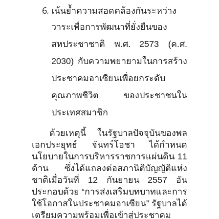
เน้นย้ำความสอดคล้องกันระหว่าง
วาระเพื่อการพัฒนาที่ยั่งยืนของ
สหประชาชาติ พ.ศ. 2573 (ค.ศ.
2030) กับความพยายามในการสร้าง
ประชาคมอาเซียนเพื่อยกระดับ
คุณภาพชีวิต ของประชาชนใน
ประเทศสมาชิก
ด้วยเหตุนี้ ในรัฐบาลปัจจุบันของพล
เอกประยุทธ์ จันทร์โอชา ได้กำหนด
นโยบายในการบริหารราชการแผ่นดิน 11
ด้าน ซึ่งได้แถลงต่อสภานิติบัญญัติแห่ง
ชาติเมื่อวันที่ 12 กันยายน 2557 อัน
ประกอบด้วย “การส่งเสริมบทบาทและการ
ใช้โอกาสในประชาคมอาเซียน” รัฐบาลได้
เตรียมความพร้อมเพื่อเข้าสู่ประชาคม