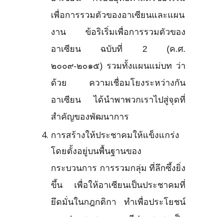
เพื่อการรวมตัวของอาเซียนและแผน
งาน ข้อริเริ่มเพื่อการรวมตัวของ
อาเซียน ฉบับที่ 2 (ค.ศ.
๒๐๐๙-๒๐๑๕) รวมทั้งแผนแม่บท ว่า
ด้วย ความเชื่อมโยงระหว่างกัน
อาเซียน ได้นำพาพวกเราไปสู่จุดที่
สำคัญของพัฒนาการ
การสร้างให้ประชาคมให้แข็งแกร่ง
โดยตั้งอยู่บนพื้นฐานของ
กระบวนการ การรวมกลุ่ม ที่ลึกซึ้งยิ่ง
ขึ้น เพื่อให้อาเซียนเป็นประชาคมที่
ยึดมั่นในกฎกติกา ทำเพื่อประโยชน์