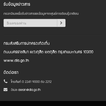
รับข้อมูลข่าวสาร
กรอกอีเมลเพื่อรับข่าวสารและข้อมูลจากศูนย์การเรียนรู้อาเซียน
กรมส่งเสริมการปกครองท้องถิ่น
ถนนนครราชสีมา แขวงดุสิต เขตดุสิต กรุงเทพมหานคร 10300
www.dla.go.th
ติดต่อเรา
โทรศัพท์ 0 2241 9000 ต่อ 2212
อีเมล
asean@dla.go.th