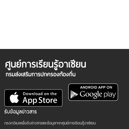
รับข้อมูลข่าวสาร
กรอกอีเมลเพื่อรับข่าวสารและข้อมูลจากศูนย์การเรียนรู้อาเซียน