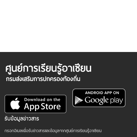
รับข้อมูลข่าวสาร
กรอกอีเมลเพื่อรับข่าวสารและข้อมูลจากศูนย์การเรียนรู้อาเซียน