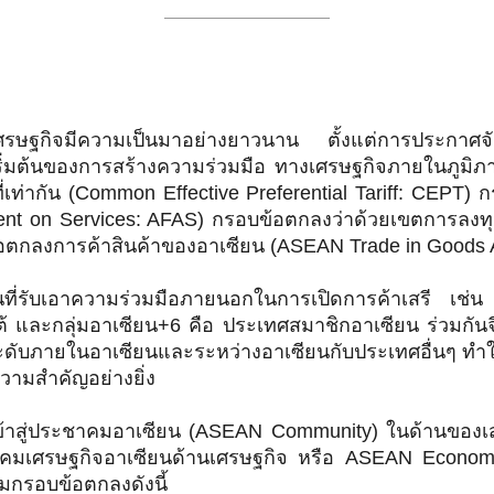
บเศรษฐกิจมีความเป็นมาอย่างยาวนาน ตั้งแต่การประกาศจ
ริ่มต้นของการสร้างความร่วมมือ ทางเศรษฐกิจภายในภูมิภา
่เท่ากัน (Common Effective Preferential Tariff: CEPT)
t on Services: AFAS) กรอบข้อตกลงว่าด้วยเขตการลงท
อตกลงการค้าสินค้าของอาเซียน (ASEAN Trade in Goods A
นที่รับเอาความร่วมมือภายนอกในการเปิดการค้าเสรี เช
ใต้ และกลุ่มอาเซียน+6 คือ ประเทศสมาชิกอาเซียน ร่วมกันจีน
งระดับภายในอาเซียนและระหว่างอาเซียนกับประเทศอื่นๆ ทำ
วามสำคัญอย่างยิ่ง
เข้าสู่ประชาคมอาเซียน (ASEAN Community) ในด้านของเส
าคมเศรษฐกิจอาเซียนด้านเศรษฐกิจ หรือ ASEAN Economi
มกรอบข้อตกลงดังนี้