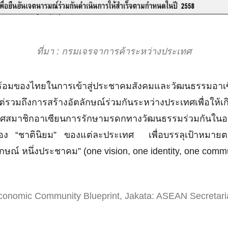
ที่มา : กรมเจรจาการค้าระหว่างประเทศ
งไทยในการเข้าสู่ประชาคมสังคมและวัฒนธรรมอาเซียนจึ
รวมถึงการสร้างอัตลักษณ์ร่วมกันระหว่างประเทศเพื่อให้เกิด 
ศสมาชิกอาเซียนการรักษามรดกทางวัฒนธรรมร่วมกันในอา
องของ “ชาตินิยม” ของแต่ละประเทศ เพื่อบรรลุเป้าหมา
อัตลักษณ์ หนึ่งประชาคม” (one vision, one identity, one com
onomic Community Blueprint, Jakata: ASEAN Secretaria