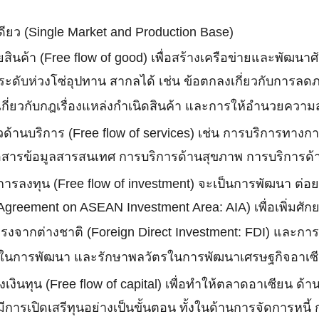
ยว (Single Market and Production Base)
ายสินค้า (Free flow of good) เพื่อสร้างเครือข่ายและพัฒ
ระดับห่วงโซ่อุปทาน สากลได้ เช่น ข้อตกลงเกี่ยวกับการล
เกี่ยวกับกฎเรื่องแหล่งกำเนิดสินค้า และการให้อำนวยควา
หวด้านบริการ (Free flow of services) เช่น การบริการทา
่อสารข้อมูลสารสนเทศ การบริการด้านสุขภาพ การบริการด้าน
านการลงทุน (Free flow of investment) จะเป็นการพัฒนา 
greement on ASEAN Investment Area: AIA) เพื่อเพิ่มศั
งจากต่างชาติ (Foreign Direct Investment: FDI) และก
 ในการพัฒนา และรักษาพลวัตรในการพัฒนาเศรษฐกิจอาเซียน
่งเงินทุน (Free flow of capital) เพื่อทำให้ตลาดอาเซียน
ห้มีการเปิดเสรีทุนอย่างเป็นขั้นตอน ทั้งในด้านการจัดการห