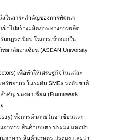
ป็นหนึ่งในสาระสำคัญของการพัฒนา
การเข้าไปสร้างผลิตภาพทางการผลิต
รปรับกฎระเบียบ ในการเข้าออกใน
ทยาลัยอาเซียน (ASEAN University
ctors) เพื่อทำให้เศรษฐกิจในแต่ละ
ละทรัพยากร ในระดับ SMEs ระดับชาติ
าสำคัญ ของอาเซียน (Framework
วย
estry) ทั้งการค้าภายในอาเซียนและ
ด้านอาหาร สินค้าเกษตร ประมง และป่า
าด้านอาหาร สินค้าเกษตร ประมง และป่า