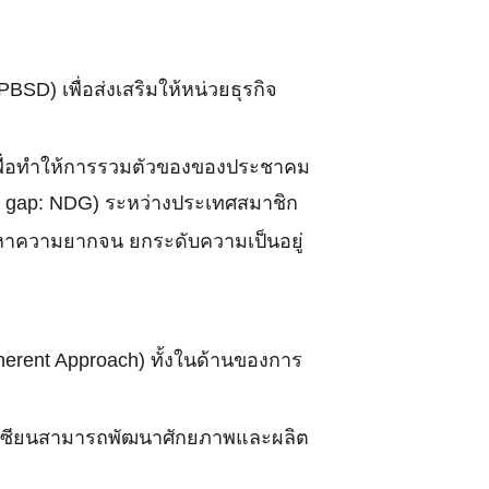
D) เพื่อส่งเสริมให้หน่วยธุรกิจ
I) เพื่อทำให้การรวมตัวของของประชาคม
t gap: NDG) ระหว่างประเทศสมาชิก
หาความยากจน ยกระดับความเป็นอยู่
rent Approach) ทั้งในด้านของการ
อาเซียนสามารถพัฒนาศักยภาพและผลิต