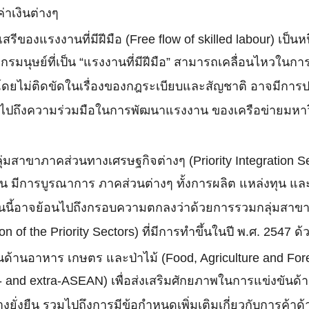
่าเงินต่างๆ
เสรีของแรงงานที่มีฝีมือ (Free flow of skilled labour) เ
ากรมนุษย์ที่เป็น “แรงงานที่มีฝีมือ” สามารถเคลื่อนไหวใน
 โดยไม่ติดขัดในเรื่องของกฎระเบียบและสัญชาติ อาจมีกา
ไปถึงความร่วมมือในการพัฒนาแรงงาน ของเครือข่ายมหาวิ
มสาขาภาคส่วนทางเศรษฐกิจต่างๆ (Priority Integration Se
ัน มีการบูรณาการ ภาคส่วนต่างๆ ทั้งการผลิต แหล่งทุน แ
านนี้อาจย้อนไปถึงกรอบความตกลงว่าด้วยการรวมกลุ่มสาข
n of the Priority Sectors) ที่มีการทำขึ้นในปี พ.ศ. 2547 ด้
้านอาหาร เกษตร และป่าไม้ (Food, Agriculture and For
ra- and extra-ASEAN) เพื่อส่งเสริมศักยภาพในการแข่งขัน
างยั่งยืน รวมไปถึงการมีข้อกำหนดเพิ่มเติมเกี่ยวกับการค้