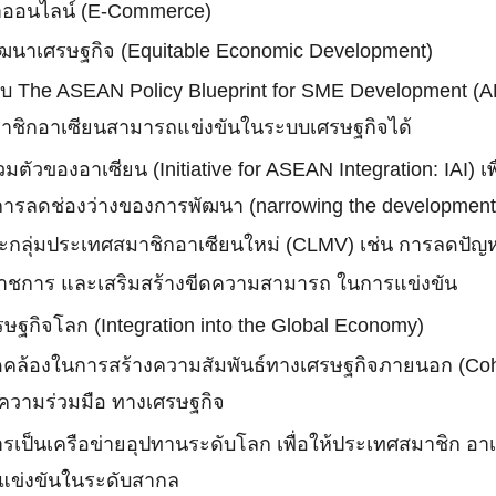
ค้าออนไลน์ (E-Commerce)
นาเศรษฐกิจ (Equitable Economic Development)
The ASEAN Policy Blueprint for SME Development (APBS
าชิกอาเซียนสามารถแข่งขันในระบบเศรษฐกิจได้
รรวมตัวของอาเซียน (Initiative for ASEAN Integration: IA
การลดช่องว่างของการพัฒนา (narrowing the developmen
ะกลุ่มประเทศสมาชิกอาเซียนใหม่ (CLMV) เช่น การลดปัญ
ชการ และเสริมสร้างขีดความสามารถ ในการแข่งขัน
ษฐกิจโลก (Integration into the Global Economy)
คล้องในการสร้างความสัมพันธ์ทางเศรษฐกิจภายนอก (Cohe
งความร่วมมือ ทางเศรษฐกิจ
ารเป็นเครือข่ายอุปทานระดับโลก เพื่อให้ประเทศสมาชิก 
แข่งขันในระดับสากล