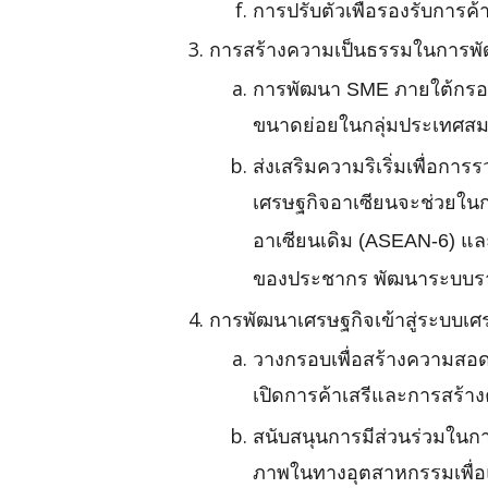
การปรับตัวเพื่อรองรับการ
การสร้างความเป็นธรรมในการพัฒ
การพัฒนา SME ภายใต้กรอบ 
ขนาดย่อยในกลุ่มประเทศสม
ส่งเสริมความริเริ่มเพื่อกา
เศรษฐกิจอาเซียนจะช่วยใน
อาเซียนเดิม (ASEAN-6) แล
ของประชากร พัฒนาระบบรา
การพัฒนาเศรษฐกิจเข้าสู่ระบบเศร
วางกรอบเพื่อสร้างความสอด
เปิดการค้าเสรีและการสร้า
สนับสนุนการมีส่วนร่วมในก
ภาพในทางอุตสาหกรรมเพื่อ