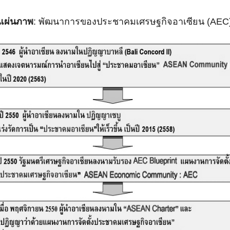
แผ่นภาพ
: พัฒนาการของประชาคมเศรษฐกิจอาเซียน (AEC