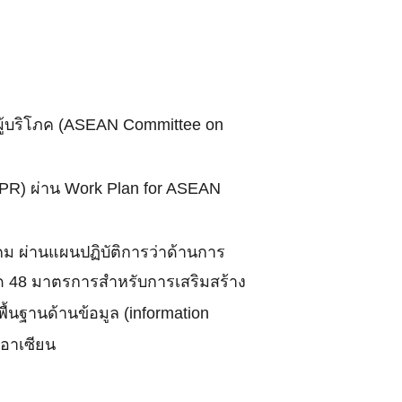
ผู้บริโภค (ASEAN Committee on
: IPR) ผ่าน Work Plan for ASEAN
คม ผ่านแผนปฏิบัติการว่าด้านการ
มด 48 มาตรการสำหรับการเสริมสร้าง
้นฐานด้านข้อมูล (information
จอาเซียน