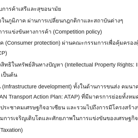
รับการค้าเสรีและสุขอนามัย
จในภูมิภาค ผ่านการเปลี่ยนกฎกติกาและสถาบันต่างๆ
รแข่งขันทางการค้า (Competition policy)
ภค (Consumer protection) ผ่านคณะกรรมการเพื่อคุ้มครอง
CP)
สิทธิในทรัพย์สินทางปัญหา (Intellectual Property Rights
เป็นต้น
(Infrastructure development) ทั้งในด้านการขนส่ง คมนา
 Transport Action Plan: ATAP) ที่มีมาตรการย่อยทั้งห
ับประชาคมเศรษฐกิจอาเซียน และรวมไปถึงการมีโครงสร้างพื
ดตามการเจริญเติบโตและศักยภาพในการแข่งขันของเศรษฐกิ
Taxation)