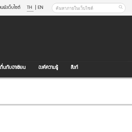
นผังเว็บไซต์
TH
|
EN
ิ่นกับอาเซียน
องค์ความรู้
ลิงก์