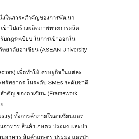
ป็นหนึ่งในสาระสำคัญของการพัฒนา
การเข้าไปสร้างผลิตภาพทางการผลิต
รปรับกฎระเบียบ ในการเข้าออกใน
ทยาลัยอาเซียน (ASEAN University
ctors) เพื่อทำให้เศรษฐกิจในแต่ละ
ละทรัพยากร ในระดับ SMEs ระดับชาติ
าสำคัญ ของอาเซียน (Framework
วย
estry) ทั้งการค้าภายในอาเซียนและ
ด้านอาหาร สินค้าเกษตร ประมง และป่า
าด้านอาหาร สินค้าเกษตร ประมง และป่า