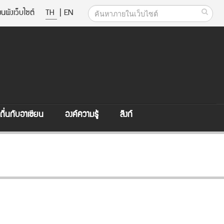
นผังเว็บไซต์
TH
|
EN
ิ่นกับอาเซียน
องค์ความรู้
ลิงก์