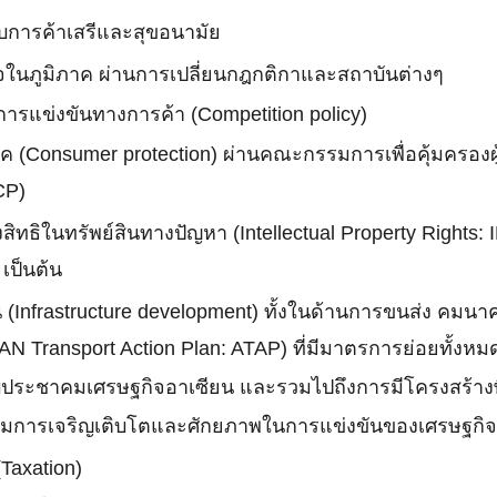
รับการค้าเสรีและสุขอนามัย
จในภูมิภาค ผ่านการเปลี่ยนกฎกติกาและสถาบันต่างๆ
รแข่งขันทางการค้า (Competition policy)
ภค (Consumer protection) ผ่านคณะกรรมการเพื่อคุ้มครอง
CP)
สิทธิในทรัพย์สินทางปัญหา (Intellectual Property Rights
เป็นต้น
(Infrastructure development) ทั้งในด้านการขนส่ง คมนา
 Transport Action Plan: ATAP) ที่มีมาตรการย่อยทั้งห
ับประชาคมเศรษฐกิจอาเซียน และรวมไปถึงการมีโครงสร้างพื
ดตามการเจริญเติบโตและศักยภาพในการแข่งขันของเศรษฐกิ
Taxation)