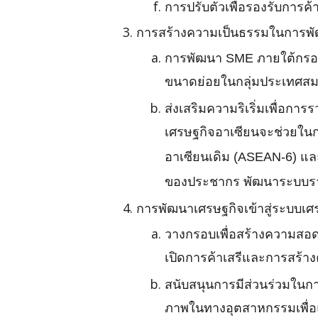
การปรับตัวเพื่อรองรับการ
การสร้างความเป็นธรรมในการพัฒ
การพัฒนา SME ภายใต้กรอบ 
ขนาดย่อยในกลุ่มประเทศสม
ส่งเสริมความริเริ่มเพื่อกา
เศรษฐกิจอาเซียนจะช่วยใน
อาเซียนเดิม (ASEAN-6) แล
ของประชากร พัฒนาระบบรา
การพัฒนาเศรษฐกิจเข้าสู่ระบบเศร
วางกรอบเพื่อสร้างความสอด
เปิดการค้าเสรีและการสร้า
สนับสนุนการมีส่วนร่วมในก
ภาพในทางอุตสาหกรรมเพื่อ