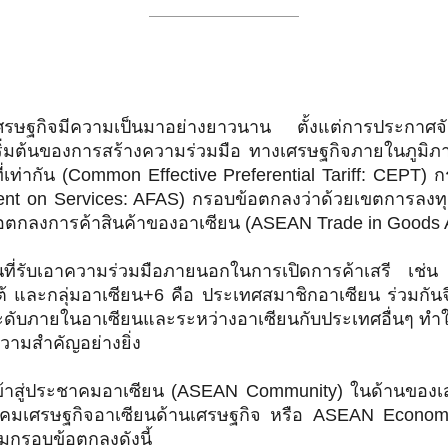
บเศรษฐกิจมีความเป็นมาอย่างยาวนาน ตั้งแต่การประกาศจ
ริ่มต้นของการสร้างความร่วมมือ ทางเศรษฐกิจภายในภูมิภา
่เท่ากัน (Common Effective Preferential Tariff: CEPT)
t on Services: AFAS) กรอบข้อตกลงว่าด้วยเขตการลงท
อตกลงการค้าสินค้าของอาเซียน (ASEAN Trade in Goods A
นที่รับเอาความร่วมมือภายนอกในการเปิดการค้าเสรี เช
ใต้ และกลุ่มอาเซียน+6 คือ ประเทศสมาชิกอาเซียน ร่วมกันจีน
งระดับภายในอาเซียนและระหว่างอาเซียนกับประเทศอื่นๆ ทำ
วามสำคัญอย่างยิ่ง
เข้าสู่ประชาคมอาเซียน (ASEAN Community) ในด้านของเส
าคมเศรษฐกิจอาเซียนด้านเศรษฐกิจ หรือ ASEAN Economi
มกรอบข้อตกลงดังนี้