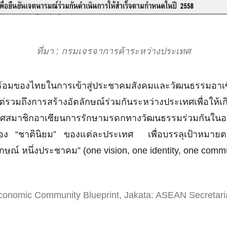
ที่มา : กรมเจรจาการค้าระหว่างประเทศ
งไทยในการเข้าสู่ประชาคมสังคมและวัฒนธรรมอาเซียนจึ
รวมถึงการสร้างอัตลักษณ์ร่วมกันระหว่างประเทศเพื่อให้เกิด 
ศสมาชิกอาเซียนการรักษามรดกทางวัฒนธรรมร่วมกันในอา
องของ “ชาตินิยม” ของแต่ละประเทศ เพื่อบรรลุเป้าหมา
อัตลักษณ์ หนึ่งประชาคม” (one vision, one identity, one com
onomic Community Blueprint, Jakata: ASEAN Secretaria