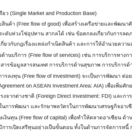
ยว (Single Market and Production Base)
ายสินค้า (Free flow of good) เพื่อสร้างเครือข่ายและพัฒ
ระดับห่วงโซ่อุปทาน สากลได้ เช่น ข้อตกลงเกี่ยวกับการล
เกี่ยวกับกฎเรื่องแหล่งกำเนิดสินค้า และการให้อำนวยควา
หวด้านบริการ (Free flow of services) เช่น การบริการทา
่อสารข้อมูลสารสนเทศ การบริการด้านสุขภาพ การบริการด้าน
านการลงทุน (Free flow of investment) จะเป็นการพัฒนา 
greement on ASEAN Investment Area: AIA) เพื่อเพิ่มศั
งจากต่างชาติ (Foreign Direct Investment: FDI) และก
 ในการพัฒนา และรักษาพลวัตรในการพัฒนาเศรษฐกิจอาเซียน
่งเงินทุน (Free flow of capital) เพื่อทำให้ตลาดอาเซียน
ห้มีการเปิดเสรีทุนอย่างเป็นขั้นตอน ทั้งในด้านการจัดการห