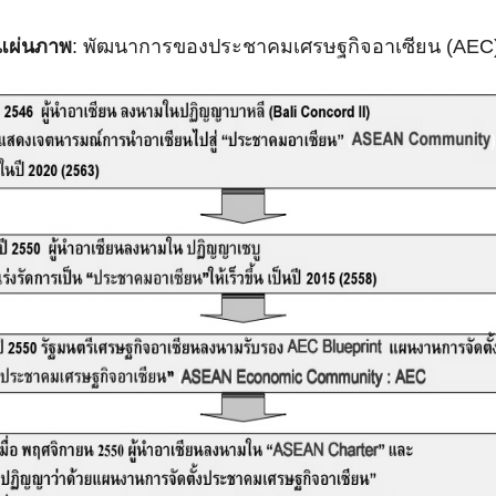
แผ่นภาพ
: พัฒนาการของประชาคมเศรษฐกิจอาเซียน (AEC