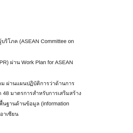
ผู้บริโภค (ASEAN Committee on
: IPR) ผ่าน Work Plan for ASEAN
คม ผ่านแผนปฏิบัติการว่าด้านการ
มด 48 มาตรการสำหรับการเสริมสร้าง
้นฐานด้านข้อมูล (information
จอาเซียน