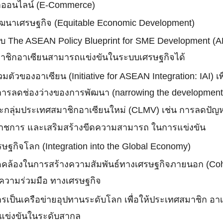
ค้าออนไลน์ (E-Commerce)
นาเศรษฐกิจ (Equitable Economic Development)
The ASEAN Policy Blueprint for SME Development (APBS
าชิกอาเซียนสามารถแข่งขันในระบบเศรษฐกิจได้
รรวมตัวของอาเซียน (Initiative for ASEAN Integration: IA
การลดช่องว่างของการพัฒนา (narrowing the developmen
ะกลุ่มประเทศสมาชิกอาเซียนใหม่ (CLMV) เช่น การลดปัญ
ชการ และเสริมสร้างขีดความสามารถ ในการแข่งขัน
ษฐกิจโลก (Integration into the Global Economy)
คล้องในการสร้างความสัมพันธ์ทางเศรษฐกิจภายนอก (Cohe
งความร่วมมือ ทางเศรษฐกิจ
ารเป็นเครือข่ายอุปทานระดับโลก เพื่อให้ประเทศสมาชิก 
แข่งขันในระดับสากล