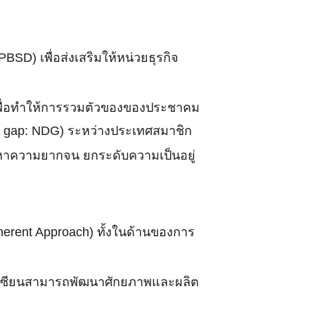
D) เพื่อส่งเสริมให้หน่วยธุรกิจ
I) เพื่อทำให้การรวมตัวของของประชาคม
t gap: NDG) ระหว่างประเทศสมาชิก
หาความยากจน ยกระดับความเป็นอยู่
rent Approach) ทั้งในด้านของการ
อาเซียนสามารถพัฒนาศักยภาพและผลิต