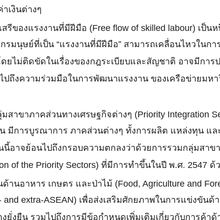
่าเงินต่างๆ
เสรีของแรงงานที่มีฝีมือ (Free flow of skilled labour) เ
ากรมนุษย์ที่เป็น “แรงงานที่มีฝีมือ” สามารถเคลื่อนไหวใน
 โดยไม่ติดขัดในเรื่องของกฎระเบียบและสัญชาติ อาจมีกา
ไปถึงความร่วมมือในการพัฒนาแรงงาน ของเครือข่ายมหาวิ
มสาขาภาคส่วนทางเศรษฐกิจต่างๆ (Priority Integration Se
ัน มีการบูรณาการ ภาคส่วนต่างๆ ทั้งการผลิต แหล่งทุน แ
านนี้อาจย้อนไปถึงกรอบความตกลงว่าด้วยการรวมกลุ่มสาข
n of the Priority Sectors) ที่มีการทำขึ้นในปี พ.ศ. 2547 ด้
้านอาหาร เกษตร และป่าไม้ (Food, Agriculture and For
ra- and extra-ASEAN) เพื่อส่งเสริมศักยภาพในการแข่งขัน
างยั่งยืน รวมไปถึงการมีข้อกำหนดเพิ่มเติมเกี่ยวกับการค้