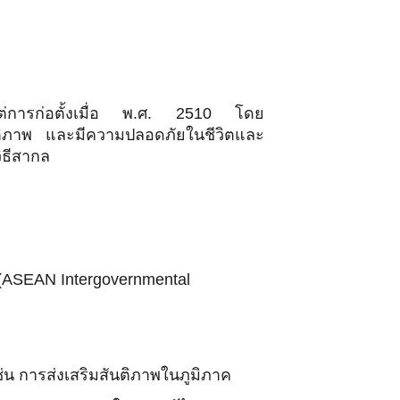
ต่การก่อตั้งเมื่อ พ.ศ. 2510 โดย
สันติภาพ และมีความปลอดภัยในชีวิตและ
ิธีสากล
(ASEAN Intergovernmental
น การส่งเสริมสันติภาพในภูมิภาค