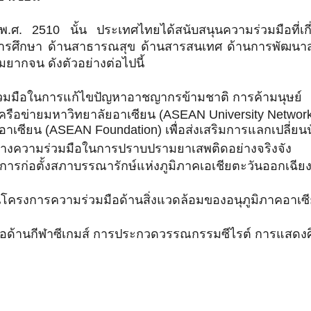
อปี พ.ศ. 2510 นั้น ประเทศไทยได้สนับสนุนความร่วมมือที่
้านการศึกษา ด้านสาธารณสุข ด้านสารสนเทศ ด้านการพัฒนาส
กจน ดังตัวอย่างต่อไปนี้
่วมมือในการแก้ไขปัญหาอาชญากรข้ามชาติ การค้ามนุษย์
ครือข่ายมหาวิทยาลัยอาเซียน (ASEAN University Networ
ธิอาเซียน (ASEAN Foundation) เพื่อส่งเสริมการแลกเปลี่ย
างความร่วมมือในการปราบปรามยาเสพติดอย่างจริงจัง
ารก่อตั้งสภาบรรณารักษ์แห่งภูมิภาคเอเชียตะวันออกเฉียงใ
ันโครงการความร่วมมือด้านสิ่งแวดล้อมของอนุภูมิภาคอาเ
มือด้านกีฬาซีเกมส์ การประกวดวรรณกรรมซีไรต์ การแสดงศ