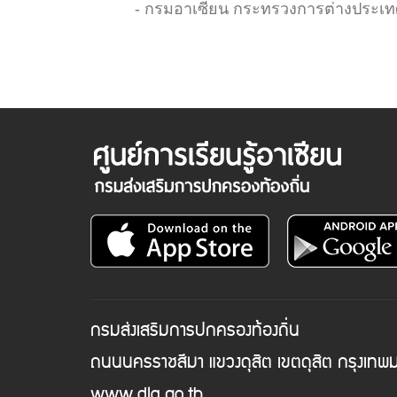
- กรมอาเซียน กระทรวงการต่างประเท
กรมส่งเสริมการปกครองท้องถิ่น
ถนนนครราชสีมา แขวงดุสิต เขตดุสิต กรุงเท
www.dla.go.th