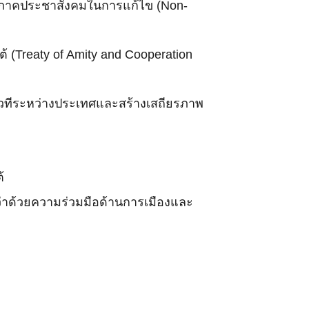
บภาคประชาสังคมในการแก้ไข (Non-
 (Treaty of Amity and Cooperation
นเวทีระหว่างประเทศและสร้างเสถียรภาพ
้
ว่าด้วยความร่วมมือด้านการเมืองและ