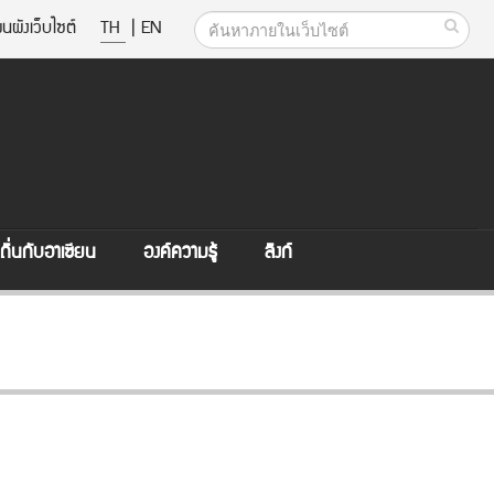
นผังเว็บไซต์
TH
|
EN
ิ่นกับอาเซียน
องค์ความรู้
ลิงก์