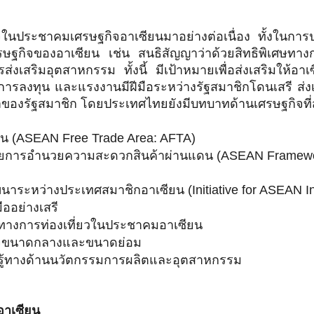
ในประชาคมเศรษฐกิจอาเซียนมาอย่างต่อเนื่อง ทั้งในกา
ฐกิจของอาเซียน เช่น สนธิสัญญาว่าด้วยสิทธิพิเศษทาง
งเสริมอุตสาหกรรม ทั้งนี้ มีเป้าหมายเพื่อส่งเสริมให้อา
าร การลงทุน และแรงงานมีฝีมือระหว่างรัฐสมาชิกโดนเสรี ส
องรัฐสมาชิก โดยประเทศไทยยังมีบทบาทด้านเศรษฐกิจที่สำค
ียน (ASEAN Free Trade Area: AFTA)
้วยการอำนวยความสะดวกสินค้าผ่านแดน (ASEAN Framework 
าระหว่างประเทศสมาชิกอาเซียน (Initiative for ASEAN Int
ออย่างเสรี
นทางการท่องเที่ยวในประชาคมอาเซียน
กิจขนาดกลางและขนาดย่อม
รู้ทางด้านนวัตกรรมการผลิตและอุตสาหกรรม
าเซียน