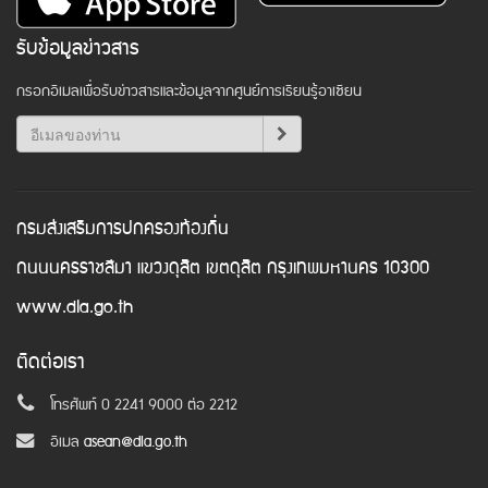
รับข้อมูลข่าวสาร
กรอกอีเมลเพื่อรับข่าวสารและข้อมูลจากศูนย์การเรียนรู้อาเซียน
กรมส่งเสริมการปกครองท้องถิ่น
ถนนนครราชสีมา แขวงดุสิต เขตดุสิต กรุงเทพมหานคร 10300
www.dla.go.th
ติดต่อเรา
โทรศัพท์ 0 2241 9000 ต่อ 2212
อีเมล
asean@dla.go.th