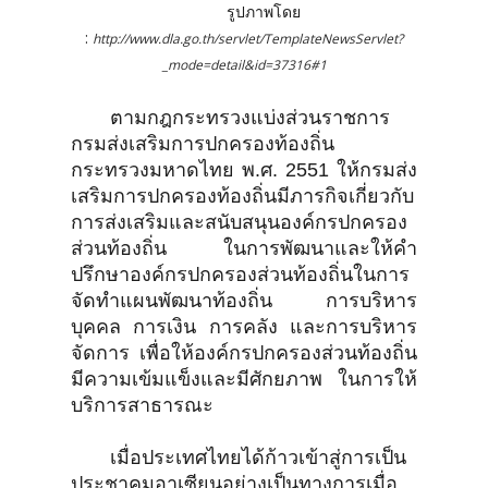
รูปภาพโดย
:
http://www.dla.go.th/servlet/TemplateNewsServlet?
_mode=detail&id=37316#1
ตามกฎกระทรวงแบ่งส่วนราชการ
กรมส่งเสริมการปกครองท้องถิ่น
กระทรวงมหาดไทย พ.ศ. 2551 ให้กรมส่ง
เสริมการปกครองท้องถิ่นมีภารกิจเกี่ยวกับ
การส่งเสริมและสนับสนุนองค์กรปกครอง
ส่วนท้องถิ่น ในการพัฒนาและให้คำ
ปรึกษาองค์กรปกครองส่วนท้องถิ่นในการ
จัดทำแผนพัฒนาท้องถิ่น การบริหาร
บุคคล การเงิน การคลัง และการบริหาร
จัดการ เพื่อให้องค์กรปกครองส่วนท้องถิ่น
มีความเข้มแข็งและมีศักยภาพ ในการให้
บริการสาธารณะ
เมื่อประเทศไทยได้ก้าวเข้าสู่การเป็น
ประชาคมอาเซียนอย่างเป็นทางการเมื่อ