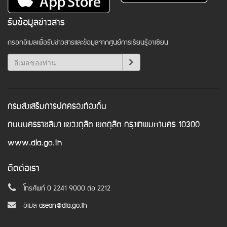
รับข้อมูลข่าวสาร
กรอกอีเมลเพื่อรับข่าวสารและข้อมูลจากศูนย์การเรียนรู้อาเซียน
กรมส่งเสริมการปกครองท้องถิ่น
ถนนนครราชสีมา แขวงดุสิต เขตดุสิต กรุงเทพมหานคร 10300
www.dla.go.th
ติดต่อเรา
โทรศัพท์ 0 2241 9000 ต่อ 2212
อีเมล
asean@dla.go.th