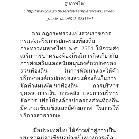
รูปภาพโดย
:
http://www.dla.go.th/servlet/TemplateNewsServlet?
_mode=detail&id=37316#1
ตามกฎกระทรวงแบ่งส่วนราชการ
กรมส่งเสริมการปกครองท้องถิ่น
กระทรวงมหาดไทย พ.ศ. 2551 ให้กรมส่ง
เสริมการปกครองท้องถิ่นมีภารกิจเกี่ยวกับ
การส่งเสริมและสนับสนุนองค์กรปกครอง
ส่วนท้องถิ่น ในการพัฒนาและให้คำ
ปรึกษาองค์กรปกครองส่วนท้องถิ่นในการ
จัดทำแผนพัฒนาท้องถิ่น การบริหาร
บุคคล การเงิน การคลัง และการบริหาร
จัดการ เพื่อให้องค์กรปกครองส่วนท้องถิ่น
มีความเข้มแข็งและมีศักยภาพ ในการให้
บริการสาธารณะ
เมื่อประเทศไทยได้ก้าวเข้าสู่การเป็น
ประชาคมอาเซียนอย่างเป็นทางการเมื่อ