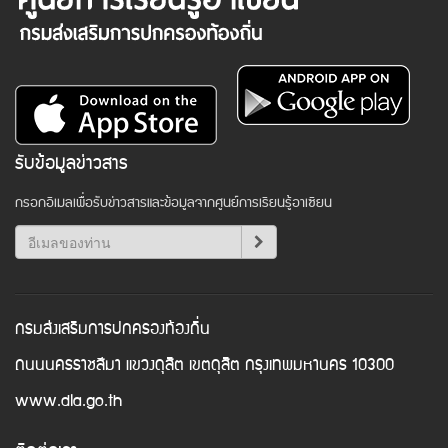
รับข้อมูลข่าวสาร
กรอกอีเมลเพื่อรับข่าวสารและข้อมูลจากศูนย์การเรียนรู้อาเซียน
กรมส่งเสริมการปกครองท้องถิ่น
ถนนนครราชสีมา แขวงดุสิต เขตดุสิต กรุงเทพมหานคร 10300
www.dla.go.th