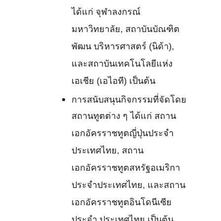
ได้แก่ จุฬาลงกรณ์
มหาวิทยาลัย, สถาบันบัณฑิต
พัฒน บริหารศาสตร์ (นิด้า),
และสถาบันเทคโนโลยีแห่ง
เอเชีย (เอไอที) เป็นต้น
การสนับสนุนกิจกรรมที่จัดโดย
สถานทูตต่าง ๆ ได้แก่ สถาน
เอกอัครราชทูตญี่ปุ่นประจำ
ประเทศไทย, สถาน
เอกอัครราชทูตสหรัฐอเมริกา
ประจำประเทศไทย, และสถาน
เอกอัครราชทูตอินโดนีเซีย
ประจำ ประเทศไทย เป็นต้น