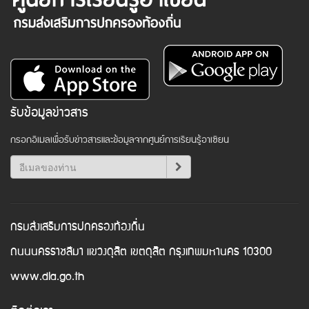
รับข้อมูลข่าวสาร
กรอกอีเมลเพื่อรับข่าวสารและข้อมูลจากศูนย์การเรียนรู้อาเซียน
กรมส่งเสริมการปกครองท้องถิ่น
ถนนนครราชสีมา แขวงดุสิต เขตดุสิต กรุงเทพมหานคร 10300
www.dla.go.th