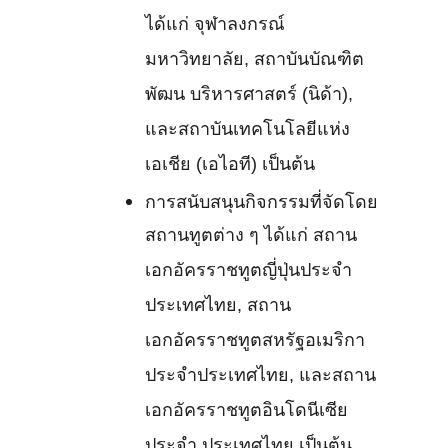
ได้แก่ จุฬาลงกรณ์
มหาวิทยาลัย, สถาบันบัณฑิต
พัฒน บริหารศาสตร์ (นิด้า),
และสถาบันเทคโนโลยีแห่ง
เอเชีย (เอไอที) เป็นต้น
การสนับสนุนกิจกรรมที่จัดโดย
สถานทูตต่าง ๆ ได้แก่ สถาน
เอกอัครราชทูตญี่ปุ่นประจำ
ประเทศไทย, สถาน
เอกอัครราชทูตสหรัฐอเมริกา
ประจำประเทศไทย, และสถาน
เอกอัครราชทูตอินโดนีเซีย
ประจำ ประเทศไทย เป็นต้น