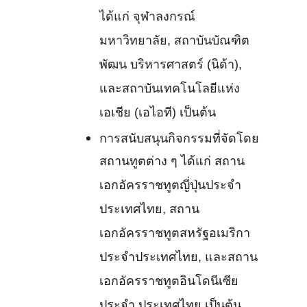
ได้แก่ จุฬาลงกรณ์
มหาวิทยาลัย, สถาบันบัณฑิต
พัฒน บริหารศาสตร์ (นิด้า),
และสถาบันเทคโนโลยีแห่ง
เอเชีย (เอไอที) เป็นต้น
การสนับสนุนกิจกรรมที่จัดโดย
สถานทูตต่าง ๆ ได้แก่ สถาน
เอกอัครราชทูตญี่ปุ่นประจำ
ประเทศไทย, สถาน
เอกอัครราชทูตสหรัฐอเมริกา
ประจำประเทศไทย, และสถาน
เอกอัครราชทูตอินโดนีเซีย
ประจำ ประเทศไทย เป็นต้น