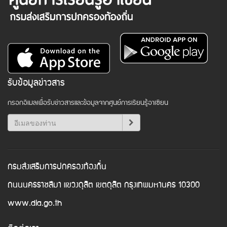
รับข้อมูลข่าวสาร
กรอกอีเมลเพื่อรับข่าวสารและข้อมูลจากศูนย์การเรียนรู้อาเซียน
กรมส่งเสริมการปกครองท้องถิ่น
ถนนนครราชสีมา แขวงดุสิต เขตดุสิต กรุงเทพมหานคร 10300
www.dla.go.th