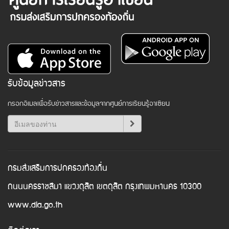
รับข้อมูลข่าวสาร
กรอกอีเมลเพื่อรับข่าวสารและข้อมูลจากศูนย์การเรียนรู้อาเซียน
กรมส่งเสริมการปกครองท้องถิ่น
ถนนนครราชสีมา แขวงดุสิต เขตดุสิต กรุงเทพมหานคร 10300
www.dla.go.th