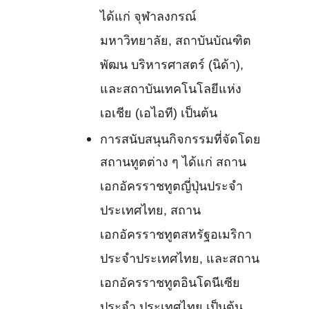
ได้แก่ จุฬาลงกรณ์
มหาวิทยาลัย, สถาบันบัณฑิต
พัฒน บริหารศาสตร์ (นิด้า),
และสถาบันเทคโนโลยีแห่ง
เอเชีย (เอไอที) เป็นต้น
การสนับสนุนกิจกรรมที่จัดโดย
สถานทูตต่าง ๆ ได้แก่ สถาน
เอกอัครราชทูตญี่ปุ่นประจำ
ประเทศไทย, สถาน
เอกอัครราชทูตสหรัฐอเมริกา
ประจำประเทศไทย, และสถาน
เอกอัครราชทูตอินโดนีเซีย
ประจำ ประเทศไทย เป็นต้น