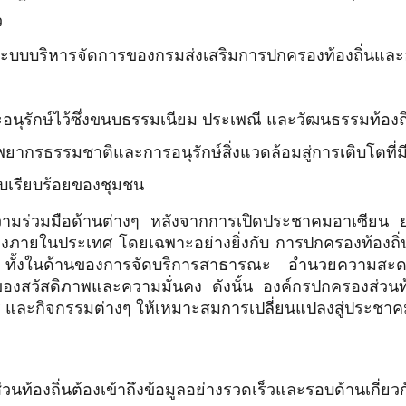
ว
บบริหารจัดการของกรมส่งเสริมการปกครองท้องถิ่นและอง
อนุรักษ์ไว้ซึ่งขนบธรรมเนียม ประเพณี และวัฒนธรรมท้องถิ
ยากรธรรมชาติและการอนุรักษ์สิ่งแวดล้อมสู่การเติบโตที่ม
บเรียบร้อยของชุมชน
 ความร่วมมือด้านต่างๆ หลังจากการเปิดประชาคมอาเซียน ย่
ในประเทศ โดยเฉพาะอย่างยิ่งกับ การปกครองท้องถิ่น (lo
ี่สุด ทั้งในด้านของการจัดบริการสาธารณะ อำนวยความส
องสวัสดิภาพและความมั่นคง ดังนั้น องค์กรปกครองส่วนท้องถิ
ะกิจกรรมต่างๆ ให้เหมาะสมการเปลี่ยนแปลงสู่ประชาคมอา
วนท้องถิ่นต้องเข้าถึงข้อมูลอย่างรวดเร็วและรอบด้านเกี่ย