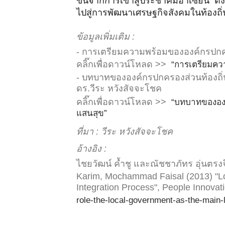
ขึ้นจากการเข้าสู่ประชาคมอาเซียน ดังน
ไปสู่การพัฒนาเศรษฐกิจสังคมในท้องถิ่
ข้อมูลเพิ่มเติม :
- การเตรียมความพร้อมขององค์กรปกครอ
คลิ๊กเพื่อดาวน์โหลด >>
“การเตรียมควา
- บทบาทขององค์กรปกครองส่วนท้องถิ่น
ดร.วีระ หวังสัจจะโชค
คลิ๊กเพื่อดาวน์โหลด >>
“บทบาทขององค์
แสนสุข”
ที่มา : วีระ หวังสัจจะโชค
อ้างอิง :
ไชยวัฒน์ ค้ำชู และณัชชาภัทร อุ่นตร
Karim, Mochammad Faisal (2013) "Lo
Integration Process", People Innovati
role-the-local-government-as-the-main-