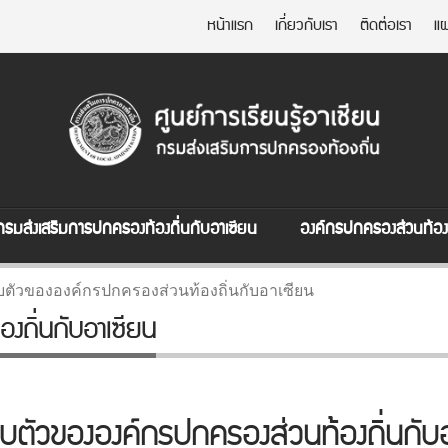
หน้าแรก
เกี่ยวกับเรา
ติดต่อเรา
แผ
กรมส่งเสริมการปกครองท้องถิ่นกับอาเซียน
องค์กรปกครองส่วนท้องถ
บตัวขององค์กรปกครองส่วนท้องถิ่นกับอาเซียน
งถิ่นกับอาเซียน
บตัวขององค์กรปกครองส่วนท้องถิ่นกับ