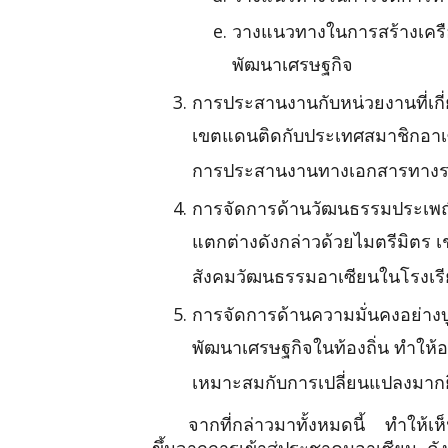
วางแนวทางในการสร้างเครือข
พัฒนาเศรษฐกิจ
การประสานงานกับหน่วยงานที่เกี่ยว
เขตแดนติดกับประเทศสมาชิกอาเซี
การประสานงานทางเอกสารทางรา
การจัดการด้านวัฒนธรรมประเพณี 
แตกต่างดังกล่าวด้วยไมตรีมิตร เช
สังคมวัฒนธรรมอาเซียนในโรงเรีย
การจัดการด้านความมั่นคงอย่าง
พัฒนาเศรษฐกิจในท้องถิ่น ทำให
เหมาะสมกับการเปลี่ยนแปลงมากยิ่
จากที่กล่าวมาทั้งหมดนี้ ทำให้เ