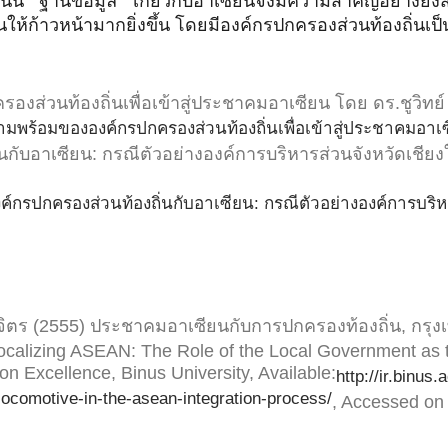
ั้น “ฐานข้อมูล” เกี่ยวกับอาเซียนจึงมีความสำคัญอย่างยิ่
นให้ก้าวหน้ามากยิ่งขึ้น โดยมีองค์กรปกครองส่วนท้องถิ่นเป
งส่วนท้องถิ่นเพื่อเข้าสู่ประชาคมอาเซียน โดย ดร.ชูวิทย
มพร้อมขององค์กรปกครองส่วนท้องถิ่นเพื่อเข้าสู่ประชาคมอาเ
กับอาเซียน: กรณีตัวอย่างองค์การบริหารส่วนจังหวัดเชี
กรปกครองส่วนท้องถิ่นกับอาเซียน: กรณีตัวอย่างองค์การบริห
งจิตร (2555) ประชาคมอาเซียนกับการปกครองท้องถิ่น, กรุ
calizing ASEAN: The Role of the Local Government as
on Excellence, Binus University, Available:
http://ir.binus
locomotive-in-the-asean-integration-process/
, Accessed on