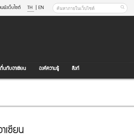
นผังเว็บไซต์
TH
|
EN
ิ่นกับอาเซียน
องค์ความรู้
ลิงก์
อาเซียน