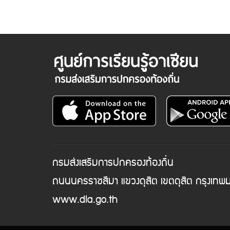
กรมส่งเสริมการปกครองท้องถิ่น
ถนนนครราชสีมา แขวงดุสิต เขตดุสิต กรุงเท
www.dla.go.th