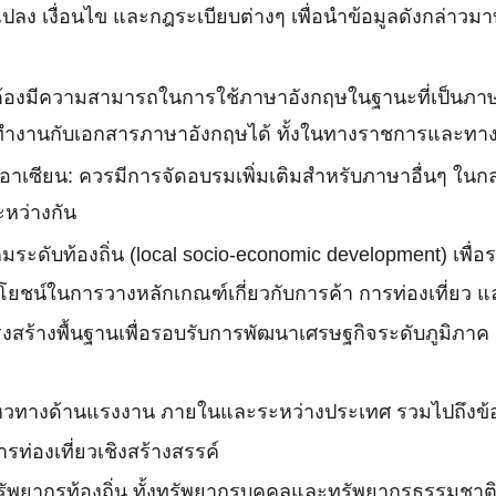
ลง เงื่อนไข และกฎระเบียบต่างๆ เพื่อนำข้อมูลดังกล่าวม
ต้องมีความสามารถในการใช้ภาษาอังกฤษในฐานะที่เป็นภาษ
ถทำงานกับเอกสารภาษาอังกฤษได้ ทั้งในทางราชการและทาง
เซียน: ควรมีการจัดอบรมเพิ่มเติมสำหรับภาษาอื่นๆ ในกล
หว่างกัน
มระดับท้องถิ่น (local socio-economic development) เพื่
ระโยชน์ในการวางหลักเกณฑ์เกี่ยวกับการค้า การท่องเที่ยว
ร้างพื้นฐานเพื่อรอบรับการพัฒนาเศรษฐกิจระดับภูมิภาค
หวทางด้านแรงงาน ภายในและระหว่างประเทศ รวมไปถึงข
่องเที่ยวเชิงสร้างสรรค์
พยากรท้องถิ่น ทั้งทรัพยากรบุคคลและทรัพยากรธรรมชาต