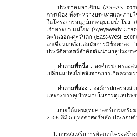
ประชาคมอาเซียน (ASEAN communi
การเมือง ทั้งระหว่างประเทศและภายใ
ในโครงการอนุภูมิภาคลุ่มแม่น้ำโขง
เจ้าพระยา-แม่โขง (Ayeyawady-Chao
ตะวันออก-ตะวันตก (East-West Econom
อาเซียนมาตั้งแต่สมัยการมีข้อตกลง 
ประวัติศาสตร์สำคัญอันนำมาสู่ประชาคม
คำถามที่หนึ่ง
: องค์กรปกครองส่วน
เปลี่ยนแปลงไปหลังจากการเกิดความร
คำถามที่สอง
: องค์กรปกครองส่วน
และจะบรรลุเป้าหมายในการดูแลประชา
ภายใต้แผนยุทธศาสตร์การเตรีย
2558 ที่มี 5 ยุทธศาสตร์หลัก ประกอบด
การส่งเสริมการพัฒนาโครงสร้าง