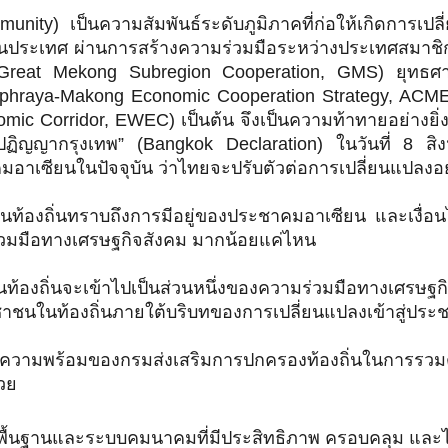
ty) เป็นความสัมพันธ์ระดับภูมิภาคที่ก่อให้เกิดการเป
นประเทศ ผ่านการสร้างความร่วมมือระหว่างประเทศสมาชิก
 (Great Mekong Subregion Cooperation, GMS) ยุทธศาส
phraya-Makong Economic Cooperation Strategy, ACM
ic Corridor, EWEC) เป็นต้น จึงเป็นความท้าทายอย่างยิ่
“ปฏิญญากรุงเทพ” (Bangkok Declaration) ในวันที่ 8 ส
อาเซียนในปัจจุบัน ว่าไทยจะปรับตัวต่อการเปลี่ยนแปลงอย่
ท้องถิ่นทราบถึงการมีอยู่ของประชาคมอาเซียน และเงื่อน
่วมมือทางเศรษฐกิจสังคม มากน้อยแค่ไหน
ท้องถิ่นจะเข้าไปเป็นส่วนหนึ่งของความร่วมมือทางเศรษฐ
ชนในท้องถิ่นภายใต้บริบทของการเปลี่ยนแปลงเข้าสู่ประ
มความพร้อมของกรมส่งเสริมการปกครองท้องถิ่นในการร
้วย
พื้นฐานและระบบคมนาคมที่มีประสิทธิภาพ ครอบคลุม และ