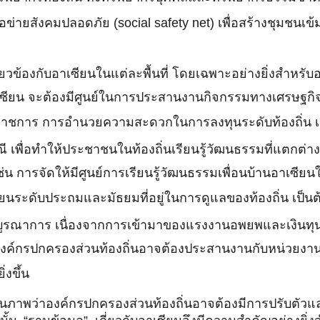
่ายสังคมปลอดภัย (social safety net) เพื่อสร้างชุมชนเข้
ข้องกับอาเซียนในแต่ละพื้นที่ โดยเฉพาะอย่างยิ่งสำหรับองค์
ยน จะต้องมีศูนย์ในการประสานงานกิจกรรมทางเศรษฐกิจ สั
ชการ การอำนวยความสะดวกในการลงทุนระดับท้องถิ่น เป
เพื่อทำให้ประชาชนในท้องถิ่นเรียนรู้วัฒนธรรมที่แตกต
่น การจัดให้มีศูนย์การเรียนรู้วัฒนธรรมเพื่อนบ้านอาเซียนใ
นระดับประถมและมัธยมที่อยู่ในการดูแลของท้องถิ่น เป็นต
บูรณาการ เนื่องจากการเข้ามาของแรงงานอพยพและเงินทุน
้องค์กรปกครองส่วนท้องถิ่นอาจต้องประสานงานกับหน่วยงา
งขึ้น
ห็นภาพว่าองค์กรปกครองส่วนท้องถิ่นอาจต้องมีการปรับตัวแ