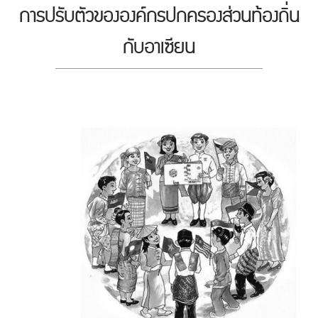
การปรับตัวขององค์กรปกครองส่วนท้องถิ่น
กับอาเซียน