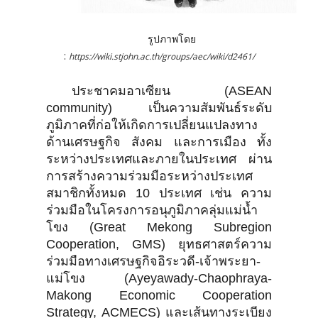
รูปภาพโดย
:
https://wiki.stjohn.ac.th/groups/aec/wiki/d2461/
ประชาคมอาเซียน (ASEAN
community) เป็นความสัมพันธ์ระดับ
ภูมิภาคที่ก่อให้เกิดการเปลี่ยนแปลงทาง
ด้านเศรษฐกิจ สังคม และการเมือง ทั้ง
ระหว่างประเทศและภายในประเทศ ผ่าน
การสร้างความร่วมมือระหว่างประเทศ
สมาชิกทั้งหมด 10 ประเทศ เช่น ความ
ร่วมมือในโครงการอนุภูมิภาคลุ่มแม่น้ำ
โขง (Great Mekong Subregion
Cooperation, GMS) ยุทธศาสตร์ความ
ร่วมมือทางเศรษฐกิจอิระวดี-เจ้าพระยา-
แม่โขง (Ayeyawady-Chaophraya-
Makong Economic Cooperation
Strategy, ACMECS) และเส้นทางระเบียง