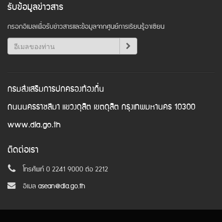
รับข้อมูลข่าวสาร
กรอกอีเมลเพื่อรับข่าวสารและข้อมูลจากศูนย์การเรียนรู้อาเซียน
กรมส่งเสริมการปกครองท้องถิ่น
ถนนนครราชสีมา แขวงดุสิต เขตดุสิต กรุงเทพมหานคร 10300
www.dla.go.th
ติดต่อเรา
โทรศัพท์ 0 2241 9000 ต่อ 2212
อีเมล
asean@dla.go.th