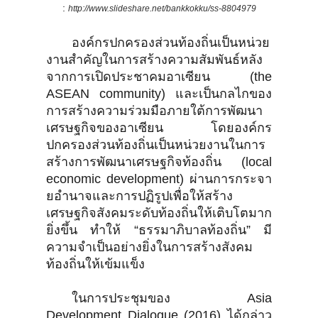
:
http://www.slideshare.net/bankkokku/ss-8804979
องค์กรปกครองส่วนท้องถิ่นเป็นหน่วย
งานสำคัญในการสร้างความสัมพันธ์หลัง
จากการเปิดประชาคมอาเซียน (the
ASEAN community) และเป็นกลไกของ
การสร้างความร่วมมือภายใต้การพัฒนา
เศรษฐกิจของอาเซียน โดยองค์กร
ปกครองส่วนท้องถิ่นเป็นหน่วยงานในการ
สร้างการพัฒนาเศรษฐกิจท้องถิ่น (local
economic development) ผ่านการกระจา
ยอำนาจและการปฏิรูปเพื่อให้สร้าง
เศรษฐกิจสังคมระดับท้องถิ่นให้เติบโตมาก
ยิ่งขึ้น ทำให้ “ธรรมาภิบาลท้องถิ่น” มี
ความจำเป็นอย่างยิ่งในการสร้างสังคม
ท้องถิ่นให้เข้มแข็ง
ในการประชุมของ Asia
Development Dialogue (2016) ได้กล่าว