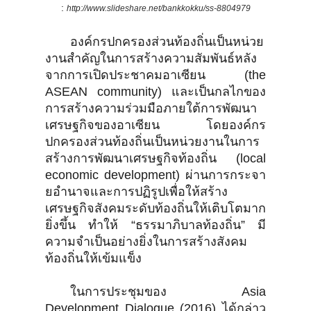
:
http://www.slideshare.net/bankkokku/ss-8804979
องค์กรปกครองส่วนท้องถิ่นเป็นหน่วย
งานสำคัญในการสร้างความสัมพันธ์หลัง
จากการเปิดประชาคมอาเซียน (the
ASEAN community) และเป็นกลไกของ
การสร้างความร่วมมือภายใต้การพัฒนา
เศรษฐกิจของอาเซียน โดยองค์กร
ปกครองส่วนท้องถิ่นเป็นหน่วยงานในการ
สร้างการพัฒนาเศรษฐกิจท้องถิ่น (local
economic development) ผ่านการกระจา
ยอำนาจและการปฏิรูปเพื่อให้สร้าง
เศรษฐกิจสังคมระดับท้องถิ่นให้เติบโตมาก
ยิ่งขึ้น ทำให้ “ธรรมาภิบาลท้องถิ่น” มี
ความจำเป็นอย่างยิ่งในการสร้างสังคม
ท้องถิ่นให้เข้มแข็ง
ในการประชุมของ Asia
Development Dialogue (2016) ได้กล่าว