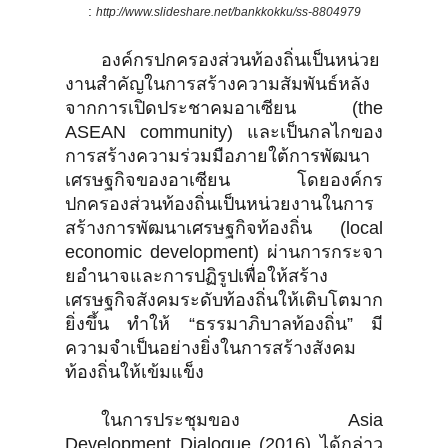
:
http://www.slideshare.net/bankkokku/ss-8804979
องค์กรปกครองส่วนท้องถิ่นเป็นหน่วย
งานสำคัญในการสร้างความสัมพันธ์หลัง
จากการเปิดประชาคมอาเซียน (the
ASEAN community) และเป็นกลไกของ
การสร้างความร่วมมือภายใต้การพัฒนา
เศรษฐกิจของอาเซียน โดยองค์กร
ปกครองส่วนท้องถิ่นเป็นหน่วยงานในการ
สร้างการพัฒนาเศรษฐกิจท้องถิ่น (local
economic development) ผ่านการกระจา
ยอำนาจและการปฏิรูปเพื่อให้สร้าง
เศรษฐกิจสังคมระดับท้องถิ่นให้เติบโตมาก
ยิ่งขึ้น ทำให้ “ธรรมาภิบาลท้องถิ่น” มี
ความจำเป็นอย่างยิ่งในการสร้างสังคม
ท้องถิ่นให้เข้มแข็ง
ในการประชุมของ Asia
Development Dialogue (2016) ได้กล่าว