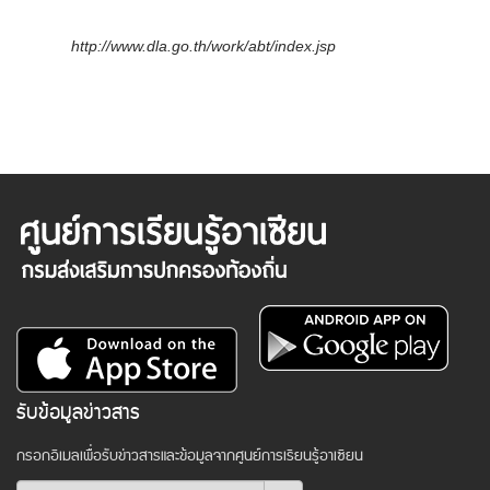
http://www.dla.go.th/work/abt/index.jsp
รับข้อมูลข่าวสาร
กรอกอีเมลเพื่อรับข่าวสารและข้อมูลจากศูนย์การเรียนรู้อาเซียน