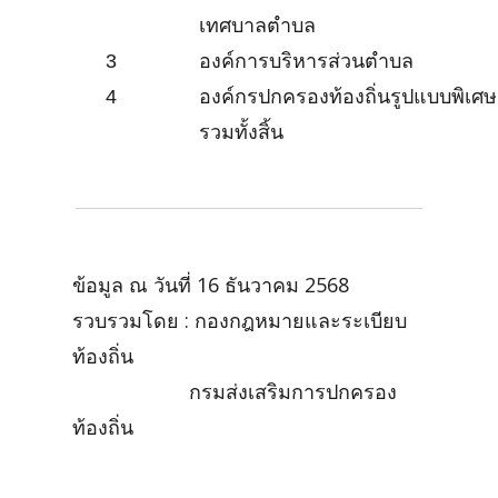
เทศบาลตำบล
3
องค์การบริหารส่วนตำบล
4
องค์กรปกครองท้องถิ่นรูปแบบพิเศ
รวมทั้งสิ้น
ข้อมูล ณ วันที่ 16 ธันวาคม 2568
รวบรวมโดย : กองกฎหมายและระเบียบ
ท้องถิ่น
กรมส่งเสริมการปกครอง
ท้องถิ่น