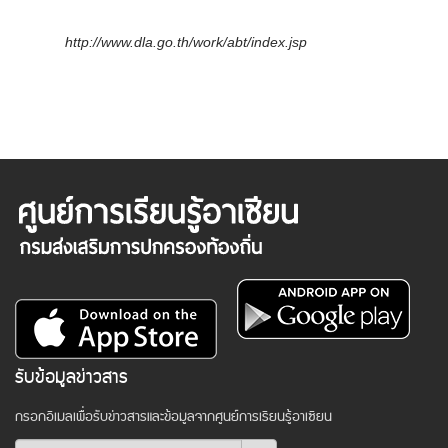
http://www.dla.go.th/work/abt/index.jsp
รับข้อมูลข่าวสาร
กรอกอีเมลเพื่อรับข่าวสารและข้อมูลจากศูนย์การเรียนรู้อาเซียน