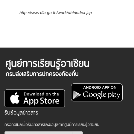
http://www.dla.go.th/work/abt/index.jsp
รับข้อมูลข่าวสาร
กรอกอีเมลเพื่อรับข่าวสารและข้อมูลจากศูนย์การเรียนรู้อาเซียน