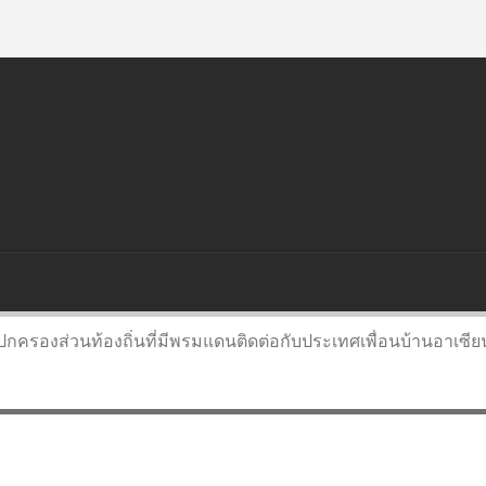
หน้าแรก
เกี่ยวกับเรา
ติดต่อเรา
แผนผังเ
สริมการปกครองท้องถิ่นกับอาเซียน
องค์กรปกครองส
ปกครองส่วนท้องถิ่นที่มีพรมแดนติดต่อกับประเทศเพื่อนบ้านอาเซีย
ที่มีพรมแดนติดต่อกับประเทศเพื่อน