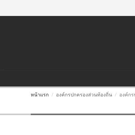
อาเซียน
ประเทศไทยกับอาเซียน
กรมส่งเ
หน้าแรก
องค์กรปกครองส่วนท้องถิ่น
องค์กร
องค์กรปกครองส่วนท้องถิ่น