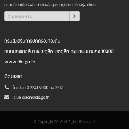
กรอกอีเมลเพื่อรับข่าวสารและข้อมูลจากศูนย์การเรียนรู้อาเซียน
กรมส่งเสริมการปกครองท้องถิ่น
ถนนนครราชสีมา แขวงดุสิต เขตดุสิต กรุงเทพมหานคร 10300
www.dla.go.th
ติดต่อเรา
โทรศัพท์ 0 2241 9000 ต่อ 2212
อีเมล
asean@dla.go.th
© Copyright 2016. All Rights Reserved.