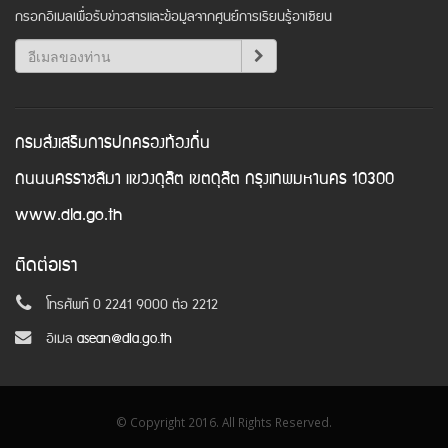
กรอกอีเมลเพื่อรับข่าวสารและข้อมูลจากศูนย์การเรียนรู้อาเซียน
กรมส่งเสริมการปกครองท้องถิ่น
ถนนนครราชสีมา แขวงดุสิต เขตดุสิต กรุงเทพมหานคร 10300
www.dla.go.th
ติดต่อเรา
โทรศัพท์ 0 2241 9000 ต่อ 2212
อีเมล
asean@dla.go.th
© Copyright 2016. All Rights Reserved.