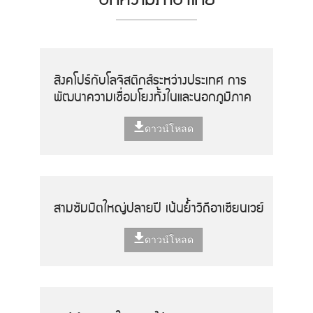
สิงคโปร์กับโลจิสติกส์ระหว่างประเทศ การ
พัฒนาความเชื่อมโยงทั้งในและนอกภูมิภาค
ดาวน์โหลด
สามซัมมิตใหญ่ปลายปี เน้นย้ำวิถีอาเซียนเวย์
ดาวน์โหลด