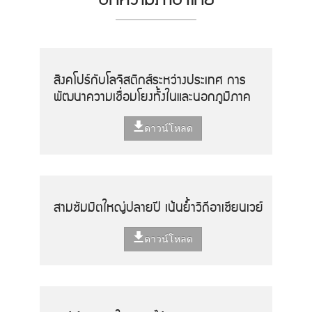
สิงคโปร์กับโลจิสติกส์ระหว่างประเทศ การ
พัฒนาความเชื่อมโยงทั้งในและนอกภูมิภาค
ดาวน์โหลด
สามซัมมิตใหญ่ปลายปี เน้นย้ำวิถีอาเซียนเวย์
ดาวน์โหลด