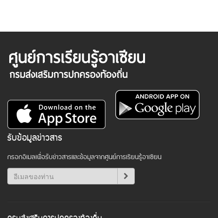
รับข้อมูลข่าวสาร
กรอกอีเมลเพื่อรับข่าวสารและข้อมูลจากศูนย์การเรียนรู้อาเซียน