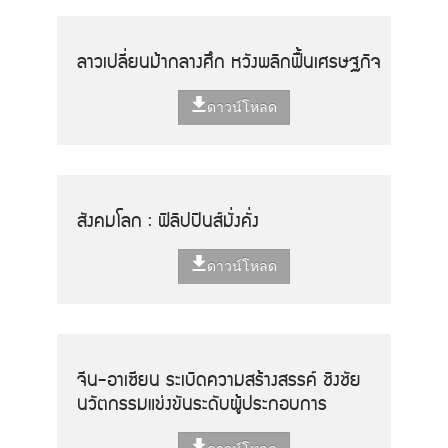
ลาวเปลี่ยนม้ากลางศึก หวังพลิกฟื้นเศรษฐกิจ
ดาวน์โหลด
สังคมโลก : ฟิลิปปินส์มั่งคั่ง
ดาวน์โหลด
จีน-อาเซียน ระเบิดความสร้างสรรค์ ชิงชัย
นวัตกรรมแข่งขันระดับผู้ประกอบการ