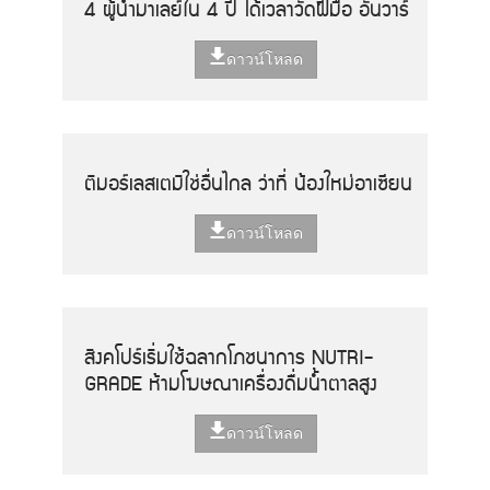
4 ผู้นำมาเลย์ใน 4 ปี ได้เวลาวัดฝีมือ อันวาร์
ดาวน์โหลด
ติมอร์เลสเตมิใช่อื่นไกล ว่าที่ น้องใหม่อาเซียน
ดาวน์โหลด
สิงคโปร์เริ่มใช้ฉลากโภชนาการ NUTRI-
GRADE ห้ามโฆษณาเครื่องดื่มน้ำตาลสูง
ดาวน์โหลด