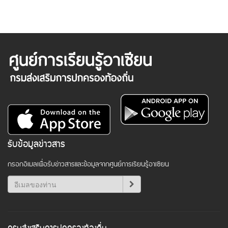
รับข้อมูลข่าวสาร
กรอกอีเมลเพื่อรับข่าวสารและข้อมูลจากศูนย์การเรียนรู้อาเซียน