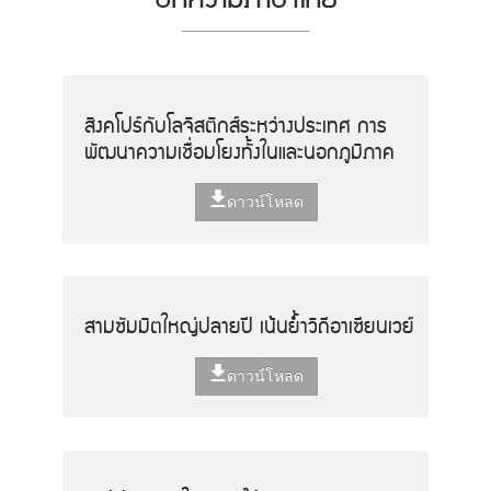
สิงคโปร์กับโลจิสติกส์ระหว่างประเทศ การ
พัฒนาความเชื่อมโยงทั้งในและนอกภูมิภาค
ดาวน์โหลด
สามซัมมิตใหญ่ปลายปี เน้นย้ำวิถีอาเซียนเวย์
ดาวน์โหลด