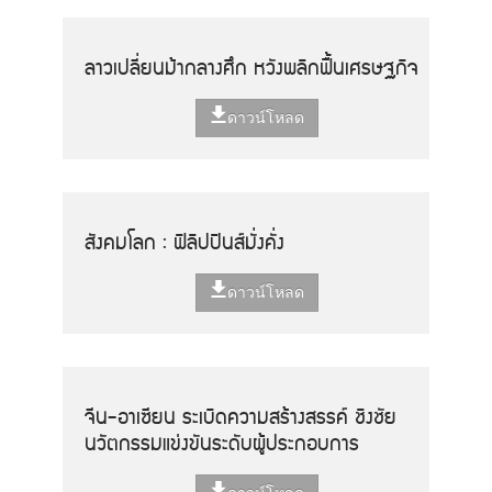
ลาวเปลี่ยนม้ากลางศึก หวังพลิกฟื้นเศรษฐกิจ
ดาวน์โหลด
สังคมโลก : ฟิลิปปินส์มั่งคั่ง
ดาวน์โหลด
จีน-อาเซียน ระเบิดความสร้างสรรค์ ชิงชัย
นวัตกรรมแข่งขันระดับผู้ประกอบการ