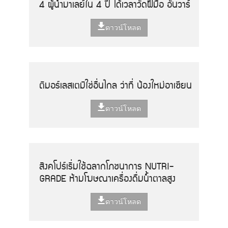
4 ผู้นำมาเลย์ใน 4 ปี ได้เวลาวัดฝีมือ อันวาร์
ดาวน์โหลด
ติมอร์เลสเตมิใช่อื่นไกล ว่าที่ น้องใหม่อาเซียน
ดาวน์โหลด
สิงคโปร์เริ่มใช้ฉลากโภชนาการ NUTRI-
GRADE ห้ามโฆษณาเครื่องดื่มน้ำตาลสูง
ดาวน์โหลด