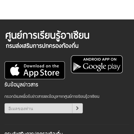
รับข้อมูลข่าวสาร
กรอกอีเมลเพื่อรับข่าวสารและข้อมูลจากศูนย์การเรียนรู้อาเซียน