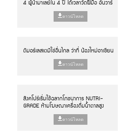
4 ผู้นำมาเลย์ใน 4 ปี ได้เวลาวัดฝีมือ อันวาร์
ดาวน์โหลด
ติมอร์เลสเตมิใช่อื่นไกล ว่าที่ น้องใหม่อาเซียน
ดาวน์โหลด
สิงคโปร์เริ่มใช้ฉลากโภชนาการ NUTRI-
GRADE ห้ามโฆษณาเครื่องดื่มน้ำตาลสูง
ดาวน์โหลด