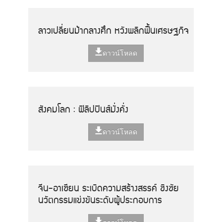
ลาวเปลี่ยนม้ากลางศึก หวังพลิกฟื้นเศรษฐกิจ
ดาวน์โหลด
สังคมโลก : ฟิลิปปินส์มั่งคั่ง
ดาวน์โหลด
จีน-อาเซียน ระเบิดความสร้างสรรค์ ชิงชัย
นวัตกรรมแข่งขันระดับผู้ประกอบการ