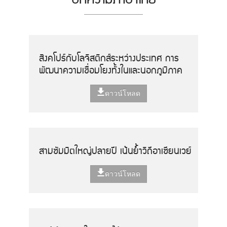
สิงคโปร์กับโลจิสติกส์ระหว่างประเทศ การ
พัฒนาความเชื่อมโยงทั้งในและนอกภูมิภาค
ดาวน์โหลด
สามซัมมิตใหญ่ปลายปี เน้นย้ำวิถีอาเซียนเวย์
ดาวน์โหลด