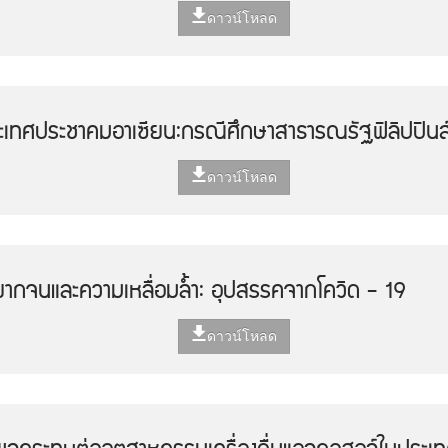
ดาวน์โหลด
ะเทศประชาคมอาเซียน:กรณีศึกษาสาธารณรัฐฟิลิปปินส
ดาวน์โหลด
ากจนและความเหลื่อมล้ำ: อุปสรรคจากโควิด - 19
ดาวน์โหลด