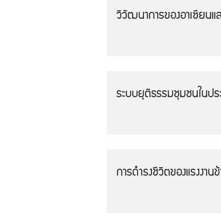
วิวัฒนาการของอาเซียนแล
ระบบยุติธรรมชุมชนในปร
การดำรงชีวิตของแรงงานข้