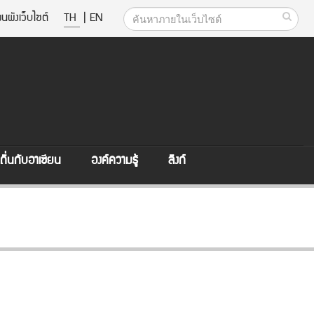
นผังเว็บไซต์
TH
|
EN
ิ่นกับอาเซียน
องค์ความรู้
ลิงก์