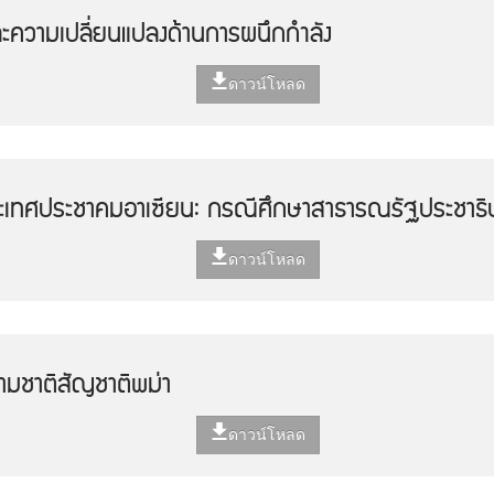
ะความเปลี่ยนแปลงด้านการผนึกกำลัง
ดาวน์โหลด
ะเทศประชาคมอาเซียน: กรณีศึกษาสาธารณรัฐประชาธ
ดาวน์โหลด
ามชาติสัญชาติพม่า
ดาวน์โหลด