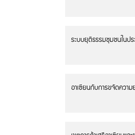
ระบบยุติธรรมชุมชนในปร
อาเซียนกับการขจัดความย