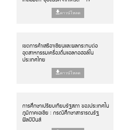
ดาวน์โหลด
เขตการค้าเสรีอาเซียนและผลกระทบต่อ
อุตสาหกรรมเครื่องดื่มแอลกอฮอล์ใน
ประเทศไทย
ดาวน์โหลด
การศึกษาเปรียบเทียบรัฐสภา ของประเทศใน
ภูมิภาคเอเชีย : กรณีศึกษาสาธารณรัฐ
ฟิลปิปินส์