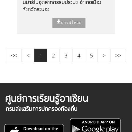
นมาร์ในอุตสาหกรรมประมง อำเภอเมือง
จังหวัดระนอง
ดาวน์โหลด
<<
<
1
2
3
4
5
>
>>