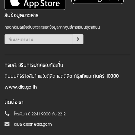
รับข้อมูลข่าวสาร
กรอกอีเมลเพื่อรับข่าวสารและข้อมูลจากศูนย์การเรียนรู้อาเซียน
กรมส่งเสริมการปกครองท้องถิ่น
ถนนนครราชสีมา แขวงดุสิต เขตดุสิต กรุงเทพมหานคร 10300
www.dla.go.th
ติดต่อเรา
โทรศัพท์ 0 2241 9000 ต่อ 2212
อีเมล
asean@dla.go.th