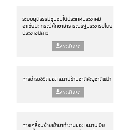
ระบบยุติธรรมชุมชนในประเทศประชาคม
อาเซียน: กรณีศึกษาสาธารณรัฐประชาธิปไตย
ประชาชนลาว
ดาวน์โหลด
การดำรงชีวิตของแรงงานข้ามชาติสัญชาติพม่า
ดาวน์โหลด
การเคลื่อนย้ายเข้ามาทำงานของแรงงานเมีย