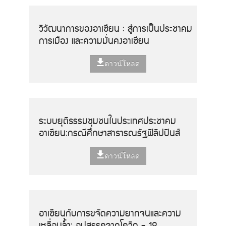
วิวัฒนาการของอาเซียน : สู่การเป็นประชาคม
การเมือง และความมั่นคงอาเซียน
ดาวน์โหลด
ระบบยุติธรรมชุมชนในประเทศประชาคม
อาเซียน:กรณีศึกษาสาธารณรัฐฟิลิปปินส์
ดาวน์โหลด
อาเซียนกับการขจัดความยากจนและความ
เหลื่อมล้ำ: อุปสรรคจากโควิด - 19