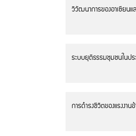
วิวัฒนาการของอาเซียนแล
ระบบยุติธรรมชุมชนในปร
การดำรงชีวิตของแรงงานข้