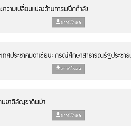
ะความเปลี่ยนแปลงด้านการผนึกกำลัง
ดาวน์โหลด
ะเทศประชาคมอาเซียน: กรณีศึกษาสาธารณรัฐประชาธ
ดาวน์โหลด
ามชาติสัญชาติพม่า
ดาวน์โหลด