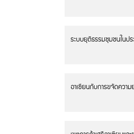
ระบบยุติธรรมชุมชนในปร
อาเซียนกับการขจัดความย