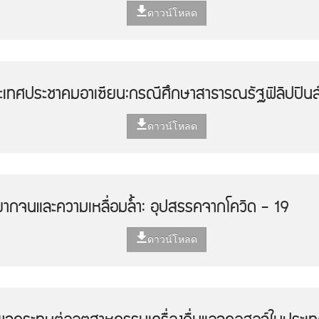
ดาวน์โหลด
ะเทศประชาคมอาเซียน:กรณีศึกษาสาธารณรัฐฟิลิปปินส
ดาวน์โหลด
ากจนและความเหลื่อมล้ำ: อุปสรรคจากโควิด - 19
ดาวน์โหลด