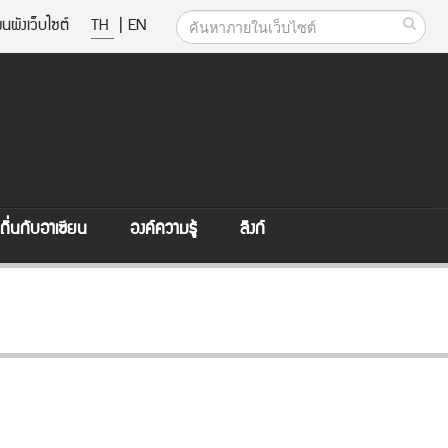
นผังเว็บไซต์
TH
|
EN
ิ่นกับอาเซียน
องค์ความรู้
ลิงก์