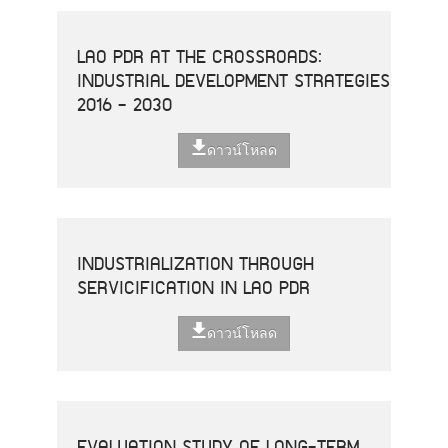
LAO PDR AT THE CROSSROADS:
INDUSTRIAL DEVELOPMENT STRATEGIES
2016 - 2030
ดาวน์โหลด
INDUSTRIALIZATION THROUGH
SERVICIFICATION IN LAO PDR
ดาวน์โหลด
EVALUATION STUDY OF LONG-TERM