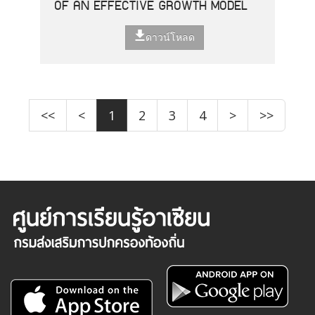
OF AN EFFECTIVE GROWTH MODEL
ดาวน์โหลด
<<
<
1
2
3
4
>
>>