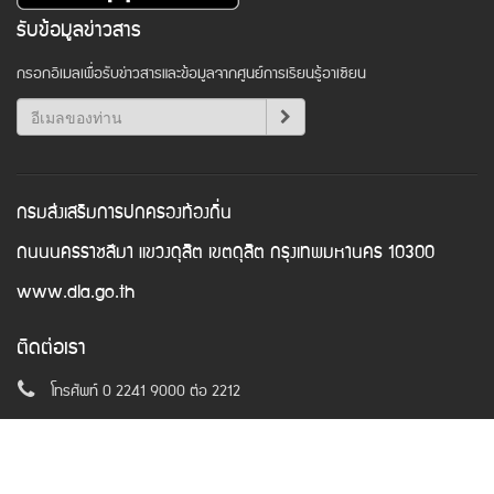
รับข้อมูลข่าวสาร
กรอกอีเมลเพื่อรับข่าวสารและข้อมูลจากศูนย์การเรียนรู้อาเซียน
กรมส่งเสริมการปกครองท้องถิ่น
ถนนนครราชสีมา แขวงดุสิต เขตดุสิต กรุงเทพมหานคร 10300
www.dla.go.th
ติดต่อเรา
โทรศัพท์ 0 2241 9000 ต่อ 2212
อีเมล
asean@dla.go.th