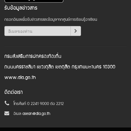
รับข้อมูลข่าวสาร
กรอกอีเมลเพื่อรับข่าวสารและข้อมูลจากศูนย์การเรียนรู้อาเซียน
กรมส่งเสริมการปกครองท้องถิ่น
ถนนนครราชสีมา แขวงดุสิต เขตดุสิต กรุงเทพมหานคร 10300
www.dla.go.th
ติดต่อเรา
โทรศัพท์ 0 2241 9000 ต่อ 2212
อีเมล
asean@dla.go.th