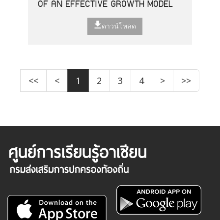
OF AN EFFECTIVE GROWTH MODEL
ดาวน์โหลด
<<
<
1
2
3
4
>
>>