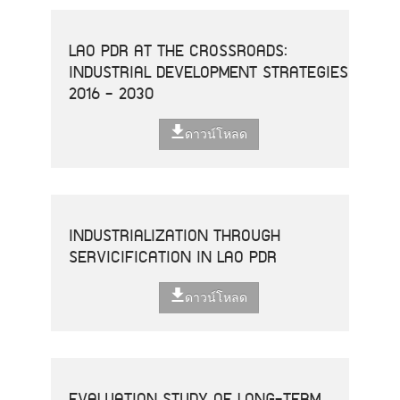
LAO PDR AT THE CROSSROADS:
INDUSTRIAL DEVELOPMENT STRATEGIES
2016 - 2030
ดาวน์โหลด
INDUSTRIALIZATION THROUGH
SERVICIFICATION IN LAO PDR
ดาวน์โหลด
EVALUATION STUDY OF LONG-TERM