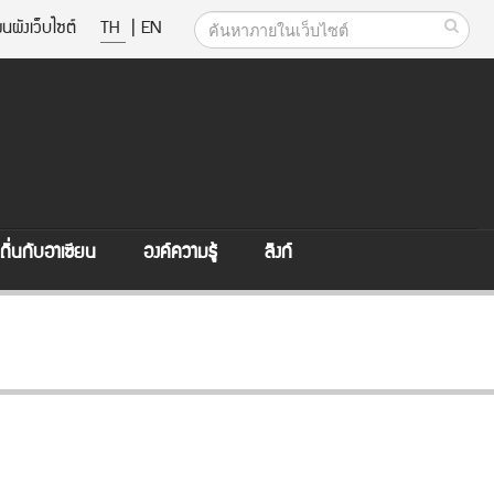
นผังเว็บไซต์
TH
|
EN
ิ่นกับอาเซียน
องค์ความรู้
ลิงก์