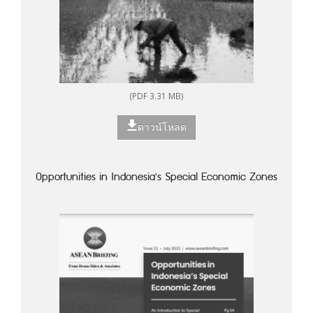
(PDF 3.31 MB)
ดาวน์โหลด
Opportunities in Indonesia's Special Economic Zones