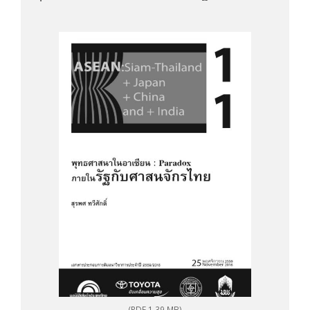
(PDF 1.39 MB)