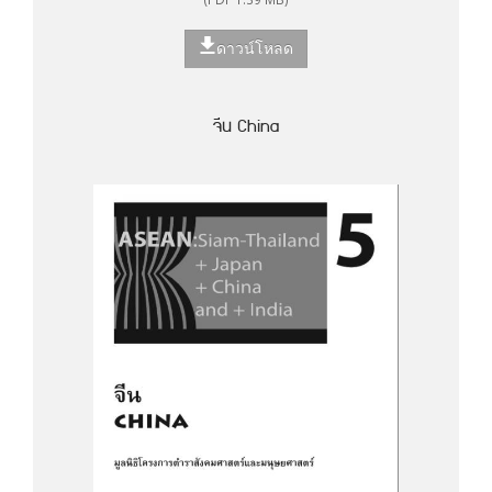
ดาวน์โหลด
จีน China