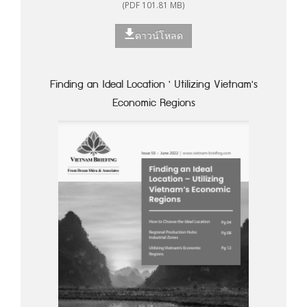
(PDF 101.81 MB)
ดาวน์โหลด
Finding an Ideal Location ' Utilizing Vietnam's
Economic Regions