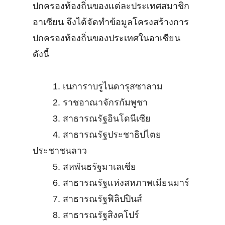
ปกครองท้องถิ่นของแต่ละประเทศสมาชิก
อาเซียน จึงได้จัดทำข้อมูลโครงสร้างการ
ปกครองท้องถิ่นของประเทศในอาเซียน
ดังนี้
1.
เนการาบรูไนดารุสซาลาม
2.
ราชอาณาจักรกัมพูชา
3.
สาธารณรัฐอินโดนีเซีย
4.
สาธารณรัฐประชาธิปไตย
ประชาชนลาว
5.
สหพันธรัฐมาเลเซีย
6.
สาธารณรัฐแห่งสหภาพเมียนมาร์
7.
สาธารณรัฐฟิลิปปินส์
8.
สาธารณรัฐสิงคโปร์