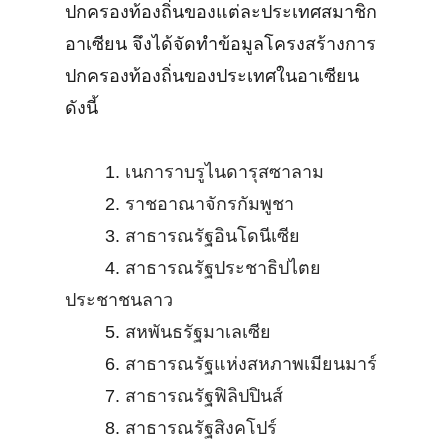
ปกครองท้องถิ่นของแต่ละประเทศสมาชิก
อาเซียน จึงได้จัดทำข้อมูลโครงสร้างการ
ปกครองท้องถิ่นของประเทศในอาเซียน
ดังนี้
1.
เนการาบรูไนดารุสซาลาม
2.
ราชอาณาจักรกัมพูชา
3.
สาธารณรัฐอินโดนีเซีย
4.
สาธารณรัฐประชาธิปไตย
ประชาชนลาว
5.
สหพันธรัฐมาเลเซีย
6.
สาธารณรัฐแห่งสหภาพเมียนมาร์
7.
สาธารณรัฐฟิลิปปินส์
8.
สาธารณรัฐสิงคโปร์