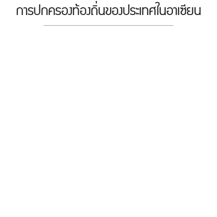
การปกครองท้องถิ่นของประเทศในอาเซียน