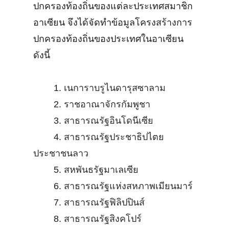
ปกครองท้องถิ่นของแต่ละประเทศสมาชิก
อาเซียน จึงได้จัดทำข้อมูลโครงสร้างการ
ปกครองท้องถิ่นของประเทศในอาเซียน
ดังนี้
1.
เนการาบรูไนดารุสซาลาม
2.
ราชอาณาจักรกัมพูชา
3.
สาธารณรัฐอินโดนีเซีย
4.
สาธารณรัฐประชาธิปไตย
ประชาชนลาว
5.
สหพันธรัฐมาเลเซีย
6.
สาธารณรัฐแห่งสหภาพเมียนมาร์
7.
สาธารณรัฐฟิลิปปินส์
8.
สาธารณรัฐสิงคโปร์