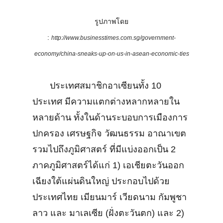
รูปภาพโดย
:
http://www.businesstimes.com.sg/government-
economy/china-sneaks-up-on-us-in-asean-economic-ties
ประเทศสมาชิกอาเซียนทั้ง 10
ประเทศ มีความแตกต่างหลากหลายใน
หลายด้าน ทั้งในด้านระบอบการเมืองการ
ปกครอง เศรษฐกิจ วัฒนธรรม อาณาเขต
รวมไปถึงภูมิศาสตร์ ที่มีแบ่งออกเป็น 2
ภาคภูมิศาสตร์ได้แก่ 1) เอเชียตะวันออก
เฉียงใต้แผ่นดินใหญ่ ประกอบไปด้วย
ประเทศไทย เมียนมาร์ เวียดนาม กัมพูชา
ลาว และ มาเลเซีย (ฝั่งตะวันตก) และ 2)