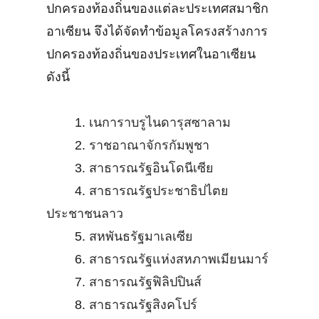
ปกครองท้องถิ่นของแต่ละประเทศสมาชิก
อาเซียน จึงได้จัดทำข้อมูลโครงสร้างการ
ปกครองท้องถิ่นของประเทศในอาเซียน
ดังนี้
1.
เนการาบรูไนดารุสซาลาม
2.
ราชอาณาจักรกัมพูชา
3.
สาธารณรัฐอินโดนีเซีย
4.
สาธารณรัฐประชาธิปไตย
ประชาชนลาว
5.
สหพันธรัฐมาเลเซีย
6.
สาธารณรัฐแห่งสหภาพเมียนมาร์
7.
สาธารณรัฐฟิลิปปินส์
8.
สาธารณรัฐสิงคโปร์