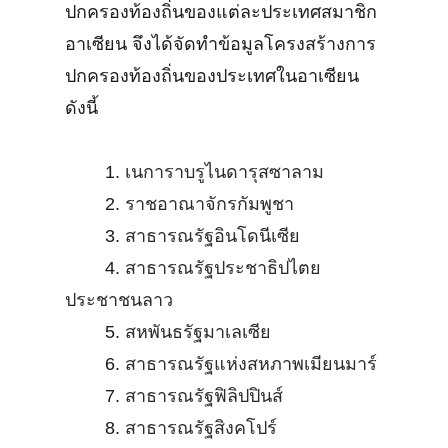
ปกครองท้องถิ่นของแต่ละประเทศสมาชิก
อาเซียน จึงได้จัดทำข้อมูลโครงสร้างการ
ปกครองท้องถิ่นของประเทศในอาเซียน
ดังนี้
1.
เนการาบรูไนดารุสซาลาม
2.
ราชอาณาจักรกัมพูชา
3.
สาธารณรัฐอินโดนีเซีย
4.
สาธารณรัฐประชาธิปไตย
ประชาชนลาว
5.
สหพันธรัฐมาเลเซีย
6.
สาธารณรัฐแห่งสหภาพเมียนมาร์
7.
สาธารณรัฐฟิลิปปินส์
8.
สาธารณรัฐสิงคโปร์