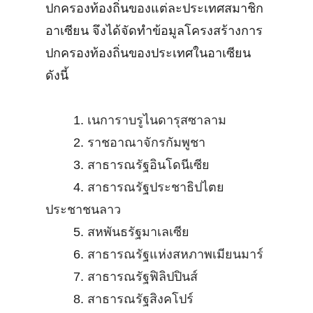
ปกครองท้องถิ่นของแต่ละประเทศสมาชิก
อาเซียน จึงได้จัดทำข้อมูลโครงสร้างการ
ปกครองท้องถิ่นของประเทศในอาเซียน
ดังนี้
1.
เนการาบรูไนดารุสซาลาม
2.
ราชอาณาจักรกัมพูชา
3.
สาธารณรัฐอินโดนีเซีย
4.
สาธารณรัฐประชาธิปไตย
ประชาชนลาว
5.
สหพันธรัฐมาเลเซีย
6.
สาธารณรัฐแห่งสหภาพเมียนมาร์
7.
สาธารณรัฐฟิลิปปินส์
8.
สาธารณรัฐสิงคโปร์