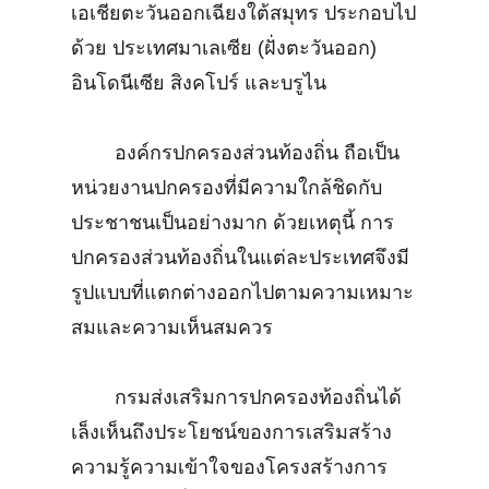
เอเชียตะวันออกเฉียงใต้สมุทร ประกอบไป
ด้วย ประเทศมาเลเซีย (ฝั่งตะวันออก)
อินโดนีเซีย สิงคโปร์ และบรูไน
องค์กรปกครองส่วนท้องถิ่น ถือเป็น
หน่วยงานปกครองที่มีความใกล้ชิดกับ
ประชาชนเป็นอย่างมาก ด้วยเหตุนี้ การ
ปกครองส่วนท้องถิ่นในแต่ละประเทศจึงมี
รูปแบบที่แตกต่างออกไปตามความเหมาะ
สมและความเห็นสมควร
กรมส่งเสริมการปกครองท้องถิ่นได้
เล็งเห็นถึงประโยชน์ของการเสริมสร้าง
ความรู้ความเข้าใจของโครงสร้างการ