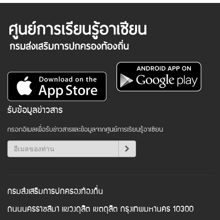
รับข้อมูลข่าวสาร
กรอกอีเมลเพื่อรับข่าวสารและข้อมูลจากศูนย์การเรียนรู้อาเซียน
กรมส่งเสริมการปกครองท้องถิ่น
ถนนนครราชสีมา แขวงดุสิต เขตดุสิต กรุงเทพมหานคร 10300