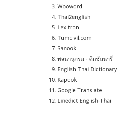
Wooword
Thai2english
Lexitron
Tumcivil.com
Sanook
พจนานุกรม - ดิกชันนารี่
English Thai Dictionary
Kapook
Google Translate
Linedict English-Thai