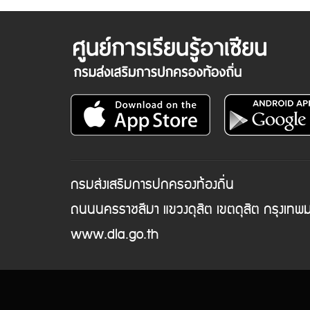
กรมส่งเสริมการปกครองท้องถิ่น
ถนนนครราชสีมา แขวงดุสิต เขตดุสิต กรุงเท
www.dla.go.th