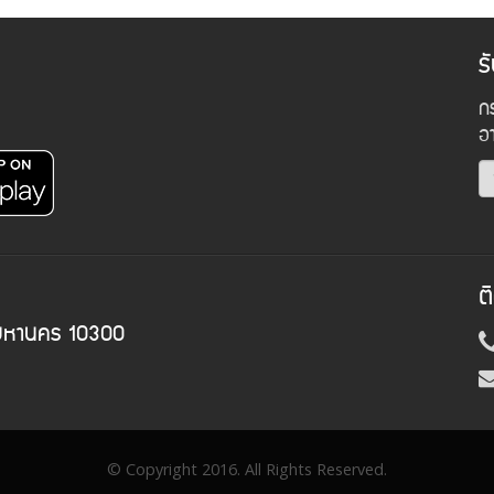
ร
กร
อ
ต
พมหานคร 10300
© Copyright 2016. All Rights Reserved.