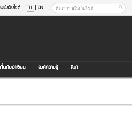
นผังเว็บไซต์
TH
|
EN
ิ่นกับอาเซียน
องค์ความรู้
ลิงก์