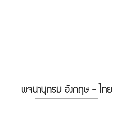
พจนานุกรม อังกฤษ - ไทย