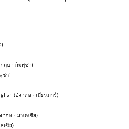
ว)
กฤษ - กัมพูชา)
พูชา)
ish (อังกฤษ - เมียนมาร์)
งกฤษ - มาเลเซีย)
ลเซีย)