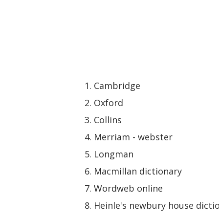
Cambridge
Oxford
Collins
Merriam - webster
Longman
Macmillan dictionary
Wordweb online
Heinle's newbury house dicti