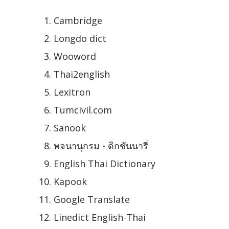
Cambridge
Longdo dict
Wooword
Thai2english
Lexitron
Tumcivil.com
Sanook
พจนานุกรม - ดิกชันนารี่
English Thai Dictionary
Kapook
Google Translate
Linedict English-Thai