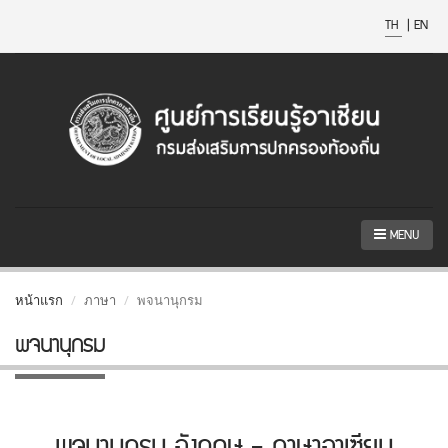
TH
|
EN
MENU
หน้าแรก
ภาษา
พจนานุกรม
พจนานุกรม
พจนานุกรม อังกฤษ - ภาษาอาเซียน