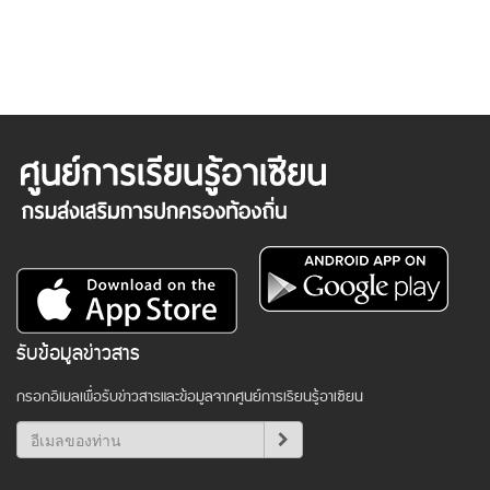
รับข้อมูลข่าวสาร
กรอกอีเมลเพื่อรับข่าวสารและข้อมูลจากศูนย์การเรียนรู้อาเซียน