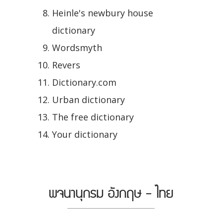
Heinle's newbury house
dictionary
Wordsmyth
Revers
Dictionary.com
Urban dictionary
The free dictionary
Your dictionary
พจนานุกรม อังกฤษ - ไทย