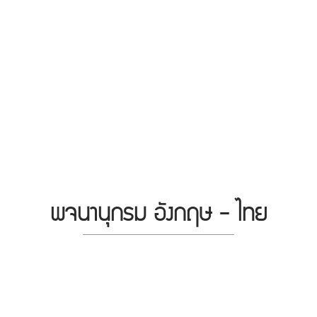
พจนานุกรม อังกฤษ - ไทย