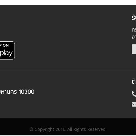
ร
กร
อ
ต
พมหานคร 10300
© Copyright 2016. All Rights Reserved.