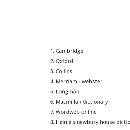
Cambridge
Oxford
Collins
Merriam - webster
Longman
Macmillan dictionary
Wordweb online
Heinle's newbury house dicti