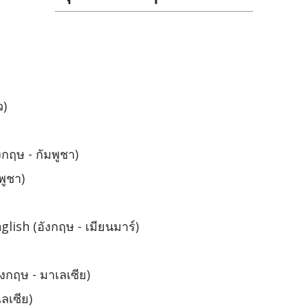
ว)
กฤษ - กัมพูชา)
พูชา)
ish (อังกฤษ - เมียนมาร์)
งกฤษ - มาเลเซีย)
ลเซีย)