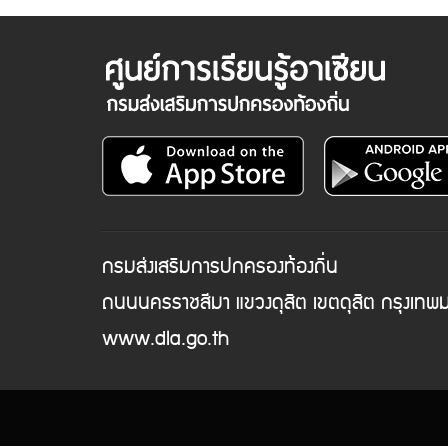
กรมส่งเสริมการปกครองท้องถิ่น
ถนนนครราชสีมา แขวงดุสิต เขตดุสิต กรุงเท
www.dla.go.th