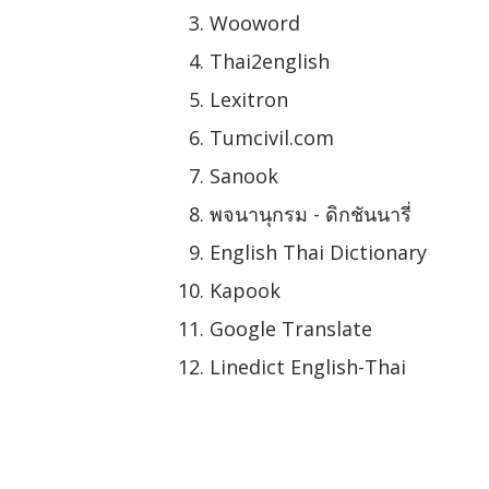
Wooword
Thai2english
Lexitron
Tumcivil.com
Sanook
พจนานุกรม - ดิกชันนารี่
English Thai Dictionary
Kapook
Google Translate
Linedict English-Thai