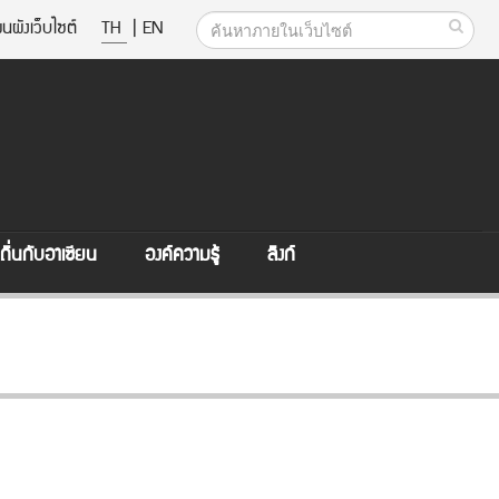
นผังเว็บไซต์
TH
|
EN
ิ่นกับอาเซียน
องค์ความรู้
ลิงก์