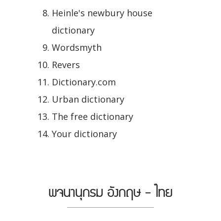
Heinle's newbury house
dictionary
Wordsmyth
Revers
Dictionary.com
Urban dictionary
The free dictionary
Your dictionary
พจนานุกรม อังกฤษ - ไทย