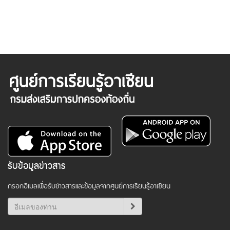
รับข้อมูลข่าวสาร
กรอกอีเมลเพื่อรับข่าวสารและข้อมูลจากศูนย์การเรียนรู้อาเซียน