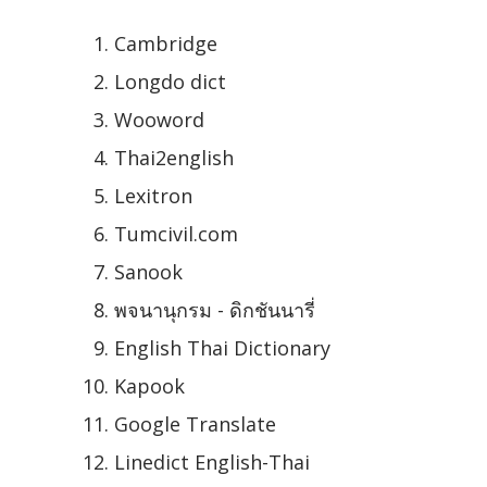
Cambridge
Longdo dict
Wooword
Thai2english
Lexitron
Tumcivil.com
Sanook
พจนานุกรม - ดิกชันนารี่
English Thai Dictionary
Kapook
Google Translate
Linedict English-Thai