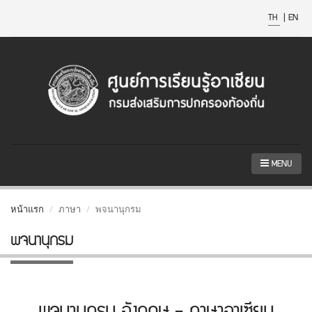
TH
|
EN
MENU
หน้าแรก
ภาษา
พจนานุกรม
พจนานุกรม
พจนานุกรม อังกฤษ - ภาษาอาเซียน