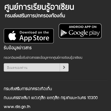
รับข้อมูลข่าวสาร
กรอกอีเมลเพื่อรับข่าวสารและข้อมูลจากศูนย์การเรียนรู้อาเซียน
กรมส่งเสริมการปกครองท้องถิ่น
ถนนนครราชสีมา แขวงดุสิต เขตดุสิต กรุงเทพมหานคร 10300
www.dla.go.th