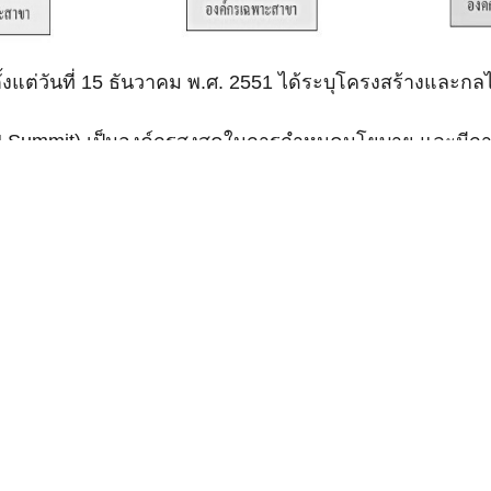
ตั้งแต่วันที่ 15 ธันวาคม พ.ศ. 2551 ได้ระบุโครงสร้างและก
Summit) เป็นองค์กรสูงสุดในการกำหนดนโยบาย และมีการประ
) สั่งการให้มีการประชุมระดับรัฐมนตรีเป็นการเฉพาะกิจเพื่
ารแก้ไขสถานการณ์ฉุกเฉินที่กระทบต่ออาเซียน 4) ตัดสินข้อ
ารไม่ปฏิบัติตามคำตัดสินของกลไกระงับข้อพิพาท 5) ตั้งหรือย
SEAN Coordinating Council) ประกอบด้วยรัฐมนตรีว่า
การประชุมสุดยอดอาเซียน ประสานงานระหว่าง 3 เสาหลัก 
เลขาธิการอาเซียน
N Community Council) สำหรับ 3 เสาหลักของประชาคมอา
้าประสานงานและติดตามการดำเนินงานตามแนวนโยบายของผู้นำ