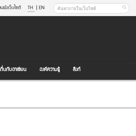
นผังเว็บไซต์
TH
|
EN
ิ่นกับอาเซียน
องค์ความรู้
ลิงก์