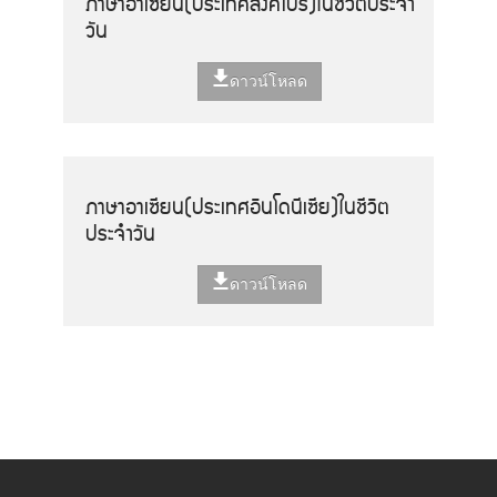
ภาษาอาเซียน(ประเทศสิงคโปร์)ในชีวิตประจำ
วัน
ดาวน์โหลด
ภาษาอาเซียน(ประเทศอินโดนีเซีย)ในชีวิต
ประจำวัน
ดาวน์โหลด