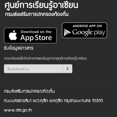
รับข้อมูลข่าวสาร
กรอกอีเมลเพื่อรับข่าวสารและข้อมูลจากศูนย์การเรียนรู้อาเซียน
กรมส่งเสริมการปกครองท้องถิ่น
ถนนนครราชสีมา แขวงดุสิต เขตดุสิต กรุงเทพมหานคร 10300
www.dla.go.th