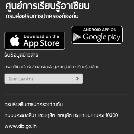
รับข้อมูลข่าวสาร
กรอกอีเมลเพื่อรับข่าวสารและข้อมูลจากศูนย์การเรียนรู้อาเซียน
กรมส่งเสริมการปกครองท้องถิ่น
ถนนนครราชสีมา แขวงดุสิต เขตดุสิต กรุงเทพมหานคร 10300
www.dla.go.th