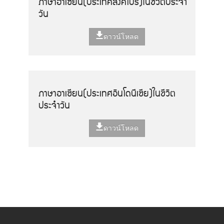
ภาษาอาเซียน(ประเทศสิงคโปร์)ในชีวิตประจำ
วัน
ดาวน์โหลด
ภาษาอาเซียน(ประเทศอินโดนีเซีย)ในชีวิต
ประจำวัน
ดาวน์โหลด